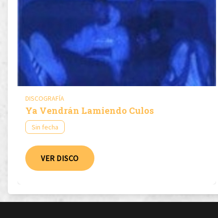
DISCOGRAFÍA
Ya Vendrán Lamiendo Culos
Sin fecha
VER DISCO