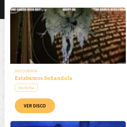
DISCOGRAFÍA
Estabamos Soñandola
Sin fecha
VER DISCO