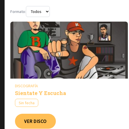
Formato:
DISCOGRAFÍA
Sientate Y Escucha
Sin fecha
VER DISCO