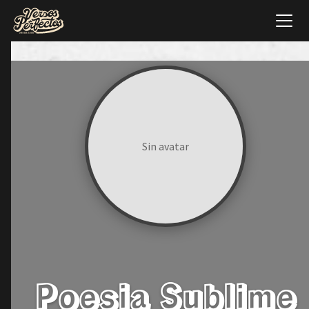
Sin avatar
Poesia Sublime