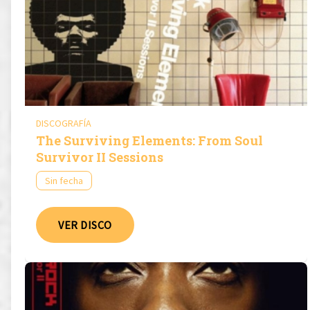
DISCOGRAFÍA
The Surviving Elements: From Soul
Survivor II Sessions
Sin fecha
VER DISCO