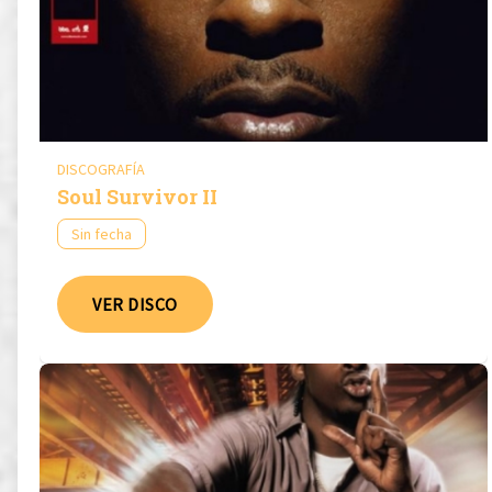
DISCOGRAFÍA
Soul Survivor II
Sin fecha
VER DISCO