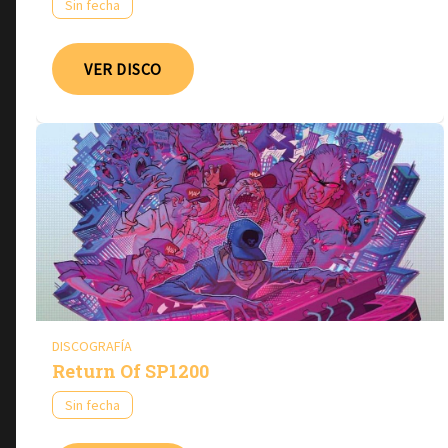
Sin fecha
VER DISCO
DISCOGRAFÍA
Return Of SP1200
Sin fecha