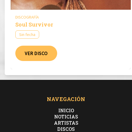
DISCOGRAFÍA
Soul Survivor
Sin fecha
VER DISCO
NAVEGACIÓN
INICIO
NOTICIAS
ARTISTAS
DISCOS