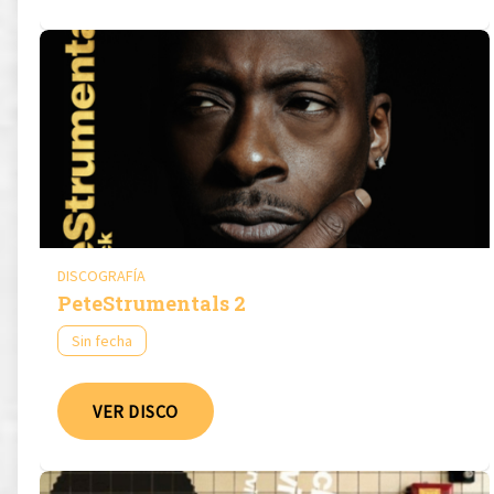
DISCOGRAFÍA
PeteStrumentals 2
Sin fecha
VER DISCO