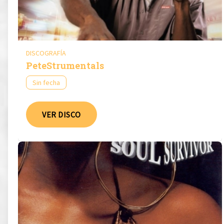
DISCOGRAFÍA
PeteStrumentals
Sin fecha
VER DISCO