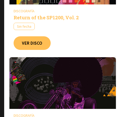
DISCOGRAFÍA
Return of the SP1200, Vol. 2
Sin fecha
VER DISCO
DISCOGRAFÍA