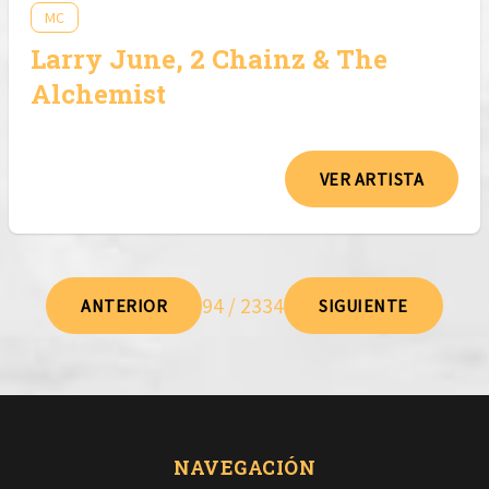
MC
Larry June, 2 Chainz & The
Alchemist
VER ARTISTA
94 / 2334
ANTERIOR
SIGUIENTE
NAVEGACIÓN