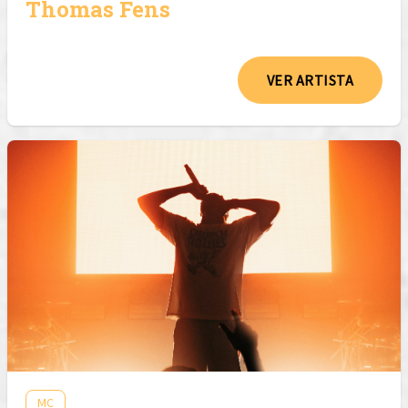
Thomas Fens
VER ARTISTA
MC