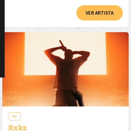
VER ARTISTA
MC
Rxkz