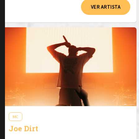
VER ARTISTA
MC
Joe Dirt