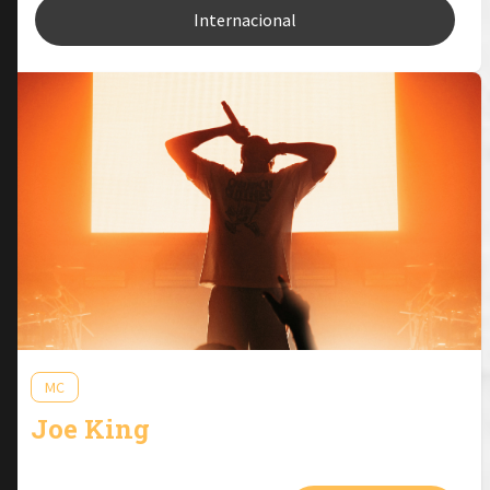
Internacional
MC
Joe King