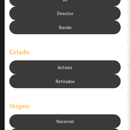
Director
Banda
Estado
Activos
Retirados
Origen
Nacional