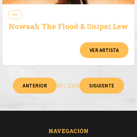
MC
Nowaah The Flood & Sniper.Lew
VER ARTISTA
85 / 2334
ANTERIOR
SIGUIENTE
NAVEGACIÓN