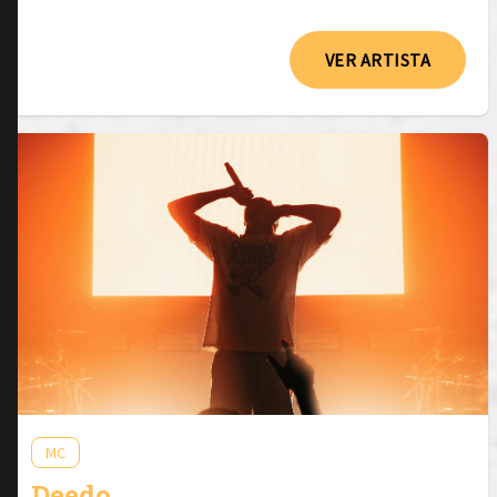
VER ARTISTA
MC
Deedo