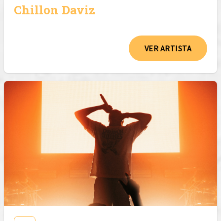
Chillon Daviz
VER ARTISTA