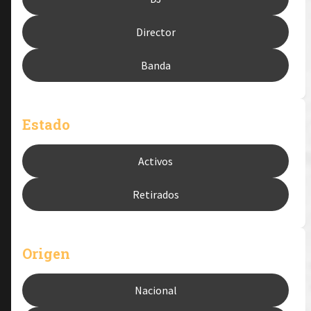
Director
Banda
Estado
Activos
Retirados
Origen
Nacional