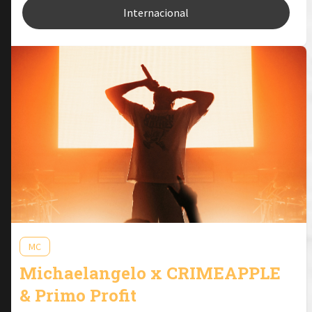
Internacional
MC
Michaelangelo x CRIMEAPPLE
& Primo Profit