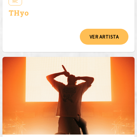
MC
THyo
VER ARTISTA