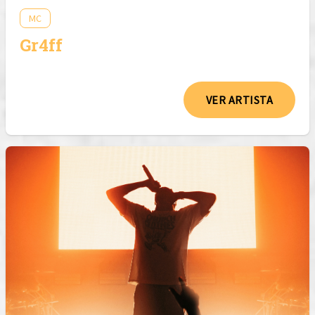
MC
Gr4ff
VER ARTISTA