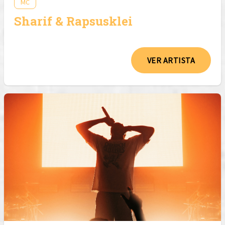
MC
Sharif & Rapsusklei
VER ARTISTA