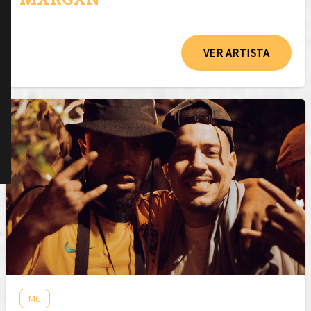
VER ARTISTA
MC