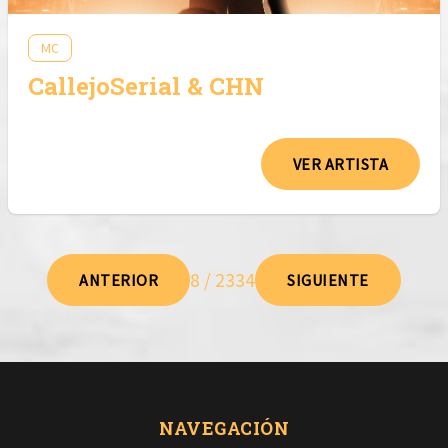
MC
CallejoSerial & CHN
VER ARTISTA
8 / 2334
ANTERIOR
SIGUIENTE
NAVEGACIÓN