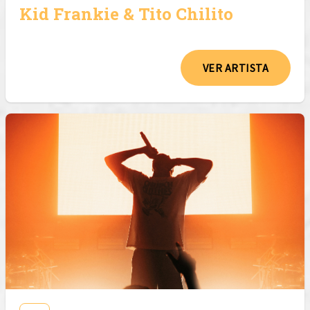
Kid Frankie & Tito Chilito
VER ARTISTA