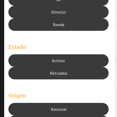
Director
Banda
Estado
Activos
Retirados
Origen
Nacional