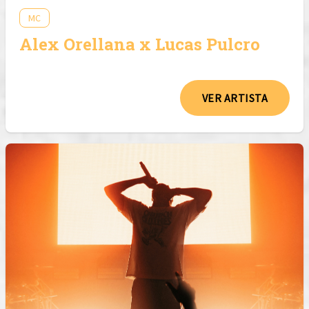
MC
Alex Orellana x Lucas Pulcro
VER ARTISTA