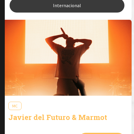
Internacional
MC
Javier del Futuro & Marmot