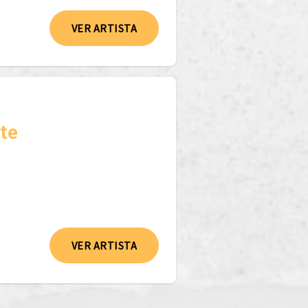
VER ARTISTA
te
VER ARTISTA