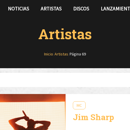
NOTICIAS
ARTISTAS
DISCOS
LANZAMIEN
Artistas
Inicio
/
Artistas
/
Página 69
MC
Jim Sharp