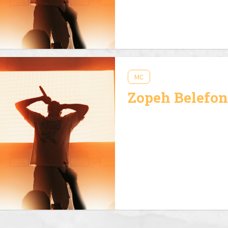
MC
Zopeh Belefon