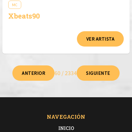
MC
Xbeats90
VER ARTISTA
60 / 2334
ANTERIOR
SIGUIENTE
NAVEGACIÓN
INICIO