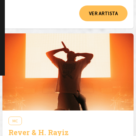
VER ARTISTA
MC
Rever & H. Rayiz