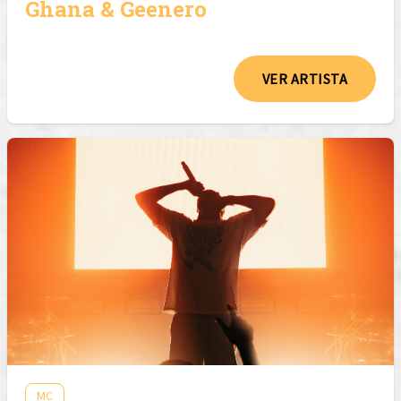
Ghana & Geenero
VER ARTISTA
MC