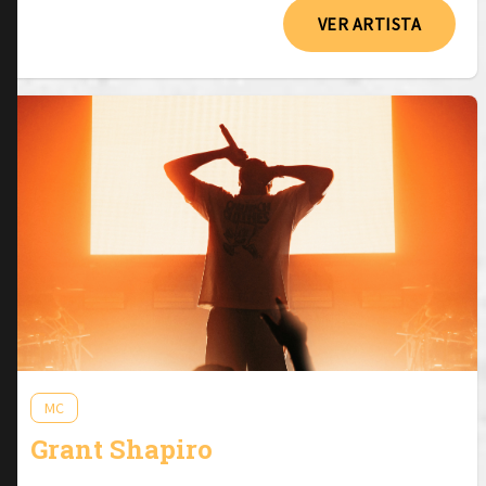
VER ARTISTA
MC
Grant Shapiro