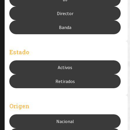
Director
Banda
Estado
Activos
Retirados
Origen
Nacional