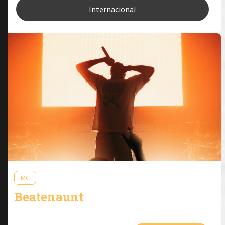
Internacional
MC
Beatenaunt