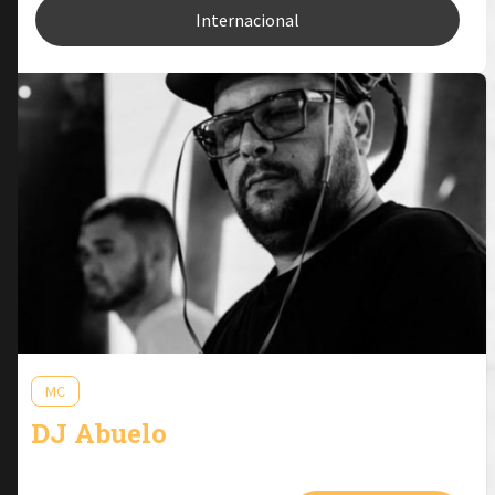
Internacional
MC
DJ Abuelo