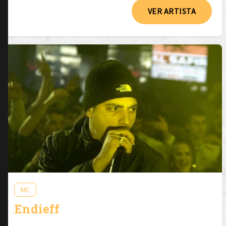
VER ARTISTA
MC
Endieff