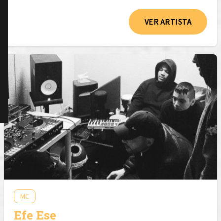
VER ARTISTA
MC
Efe Ese