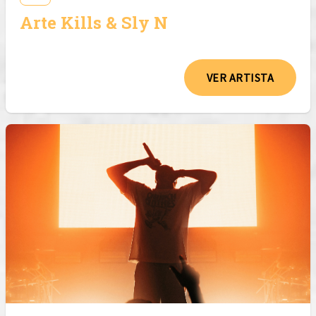
Arte Kills & Sly N
VER ARTISTA