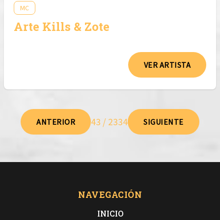
MC
Arte Kills & Zote
VER ARTISTA
43 / 2334
ANTERIOR
SIGUIENTE
NAVEGACIÓN
INICIO