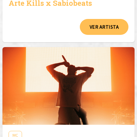
Arte Kills x Sabiobeats
VER ARTISTA
MC