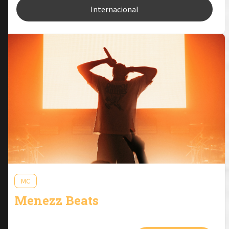
Internacional
MC
Menezz Beats