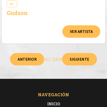
MC
Gudson
VER ARTISTA
42 / 2334
ANTERIOR
SIGUIENTE
NAVEGACIÓN
INICIO