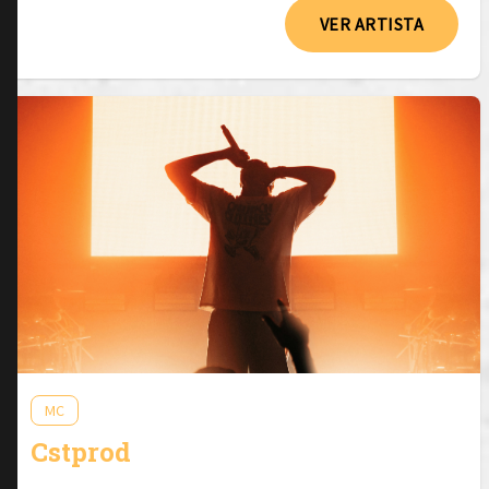
VER ARTISTA
MC
Cstprod