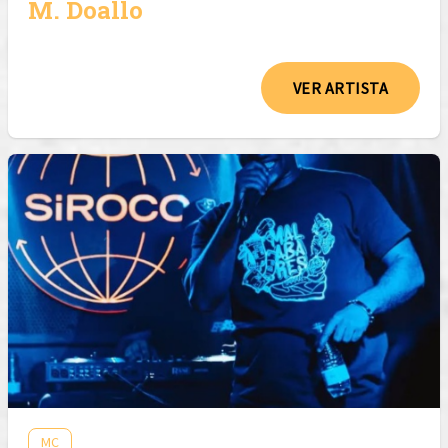
M. Doallo
VER ARTISTA
MC