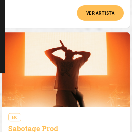
VER ARTISTA
MC
Sabotage Prod