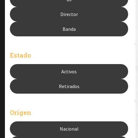
Director
Banda
Estado
Activos
Retirados
Origen
Nacional