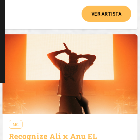
VER ARTISTA
MC
Recognize Ali x Anu EL