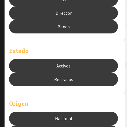
Director
Banda
Estado
Activos
Retirados
Origen
Nacional