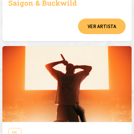
Saigon & Buckwild
VER ARTISTA
MC