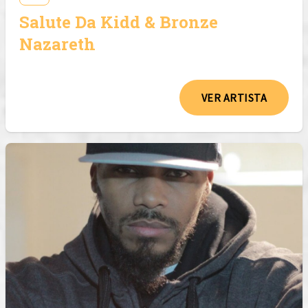
Salute Da Kidd & Bronze
Nazareth
VER ARTISTA