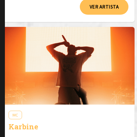
VER ARTISTA
MC
Karbine