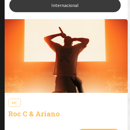
Internacional
MC
Roc C & Ariano