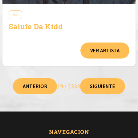
MC
Salute Da Kidd
VER ARTISTA
19 / 2334
ANTERIOR
SIGUIENTE
NAVEGACIÓN