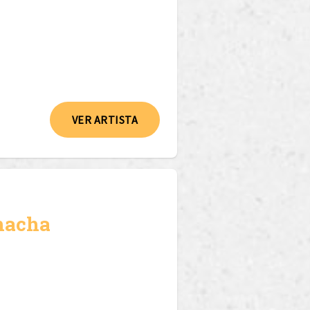
VER ARTISTA
hacha