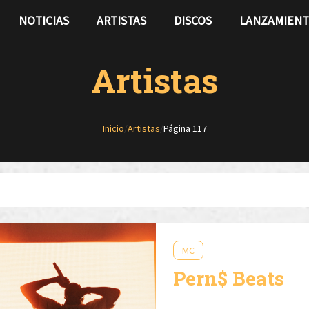
NOTICIAS
ARTISTAS
DISCOS
LANZAMIEN
Artistas
Inicio
/
Artistas
/
Página 117
MC
Pern$ Beats