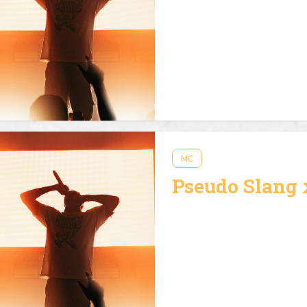
MC
Pseudo Slang