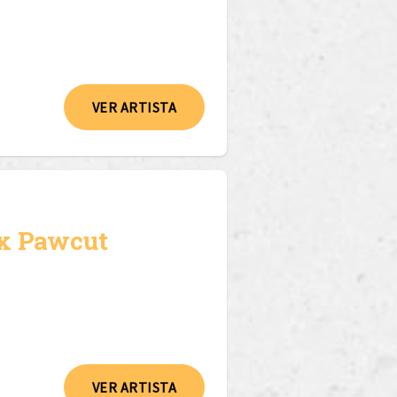
VER ARTISTA
 x Pawcut
VER ARTISTA