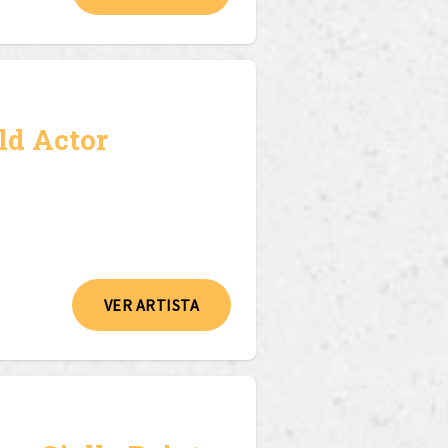
ld Actor
VER ARTISTA