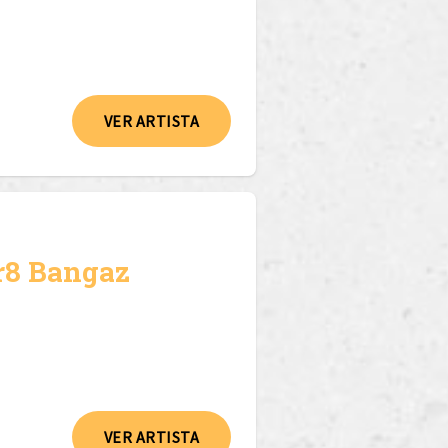
VER ARTISTA
r8 Bangaz
VER ARTISTA