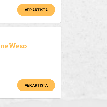
VER ARTISTA
oneWeso
VER ARTISTA