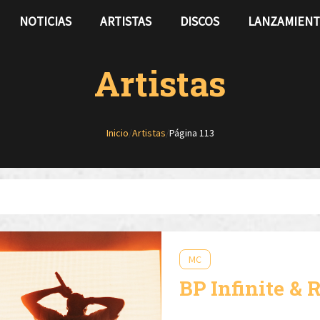
NOTICIAS
ARTISTAS
DISCOS
LANZAMIEN
Artistas
Inicio
/
Artistas
/
Página 113
MC
BP Infinite & 