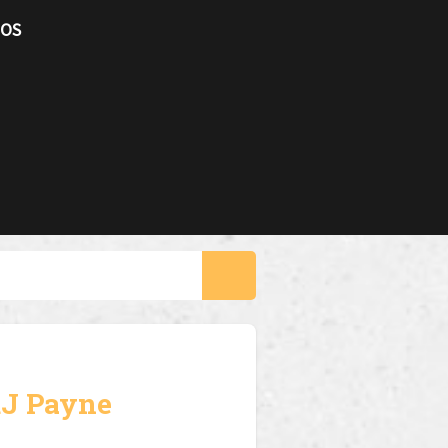
TOS
RJ Payne