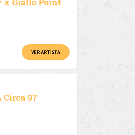
 x Giallo Point
VER ARTISTA
& Circa 97