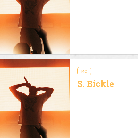
MC
S. Bickle