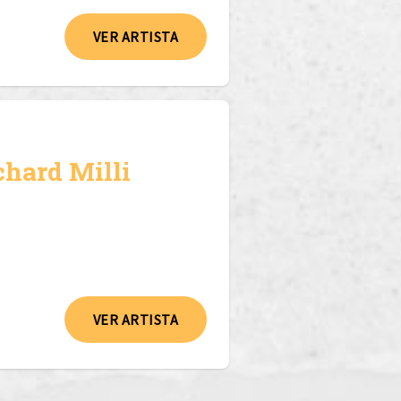
VER ARTISTA
chard Milli
VER ARTISTA