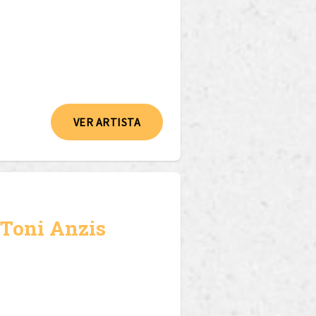
VER ARTISTA
 Toni Anzis