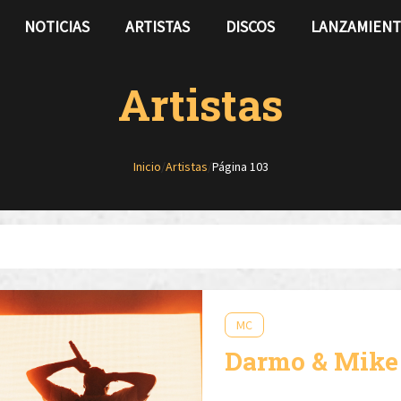
NOTICIAS
ARTISTAS
DISCOS
LANZAMIEN
Artistas
Inicio
/
Artistas
/
Página 103
MC
Darmo & Mike