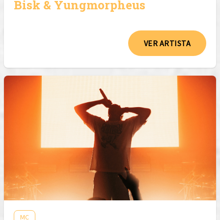
Bisk & Yungmorpheus
VER ARTISTA
MC