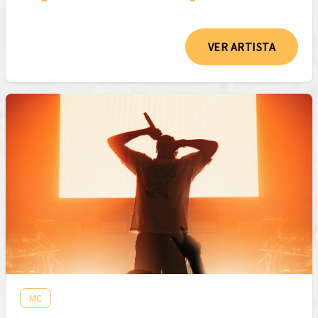
VER ARTISTA
MC