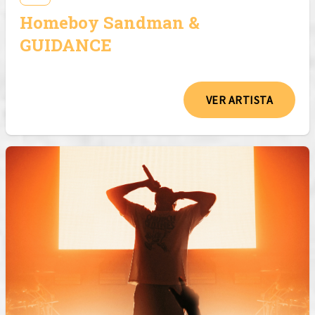
Homeboy Sandman &
GUIDANCE
VER ARTISTA