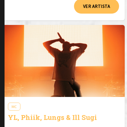
VER ARTISTA
MC
YL, Phiik, Lungs & Ill Sugi