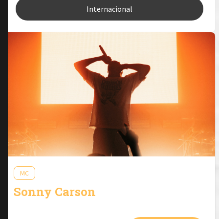
Internacional
MC
Sonny Carson