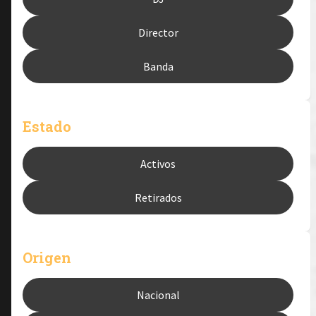
Director
Banda
Estado
Activos
Retirados
Origen
Nacional