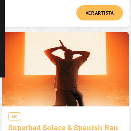
VER ARTISTA
MC
Superbad Solace & Spanish Ran