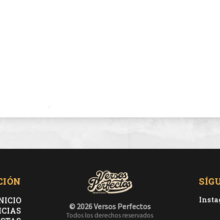
CIÓN
SÍG
NICIO
Inst
© 2026 Versos Perfectos
ICIAS
Todos los derechos reservados