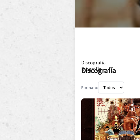
Discografía
Discografía
Biografía
Formato: