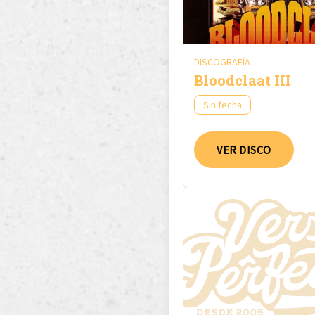
DISCOGRAFÍA
Bloodclaat III
Sin fecha
VER DISCO