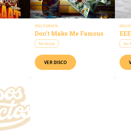
DISCOGRAFÍA
DISCO
Don’t Make Me Famous
EEEdi
Sin fecha
Sin 
VER DISCO