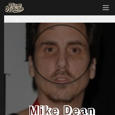
Mike Dean