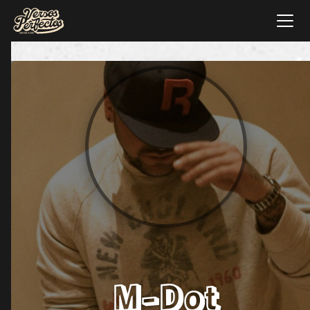
M-Dot