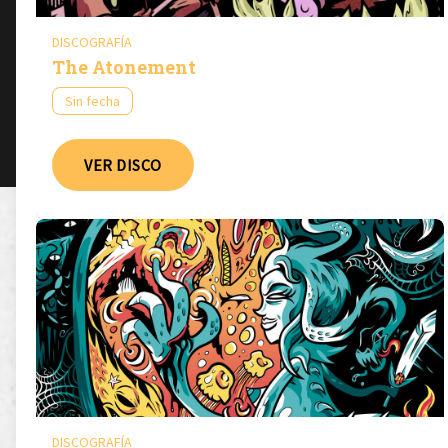
DISCOGRAFÍA
The Atonement
Sin fecha
VER DISCO
DISCOGRAFÍA