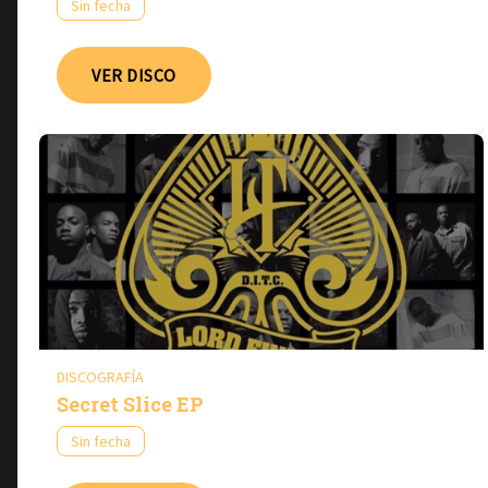
Sin fecha
VER DISCO
DISCOGRAFÍA
Secret Slice EP
Sin fecha