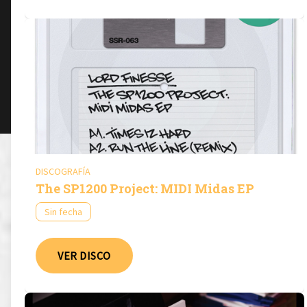
DISCOGRAFÍA
The SP1200 Project: MIDI Midas EP
Sin fecha
VER DISCO