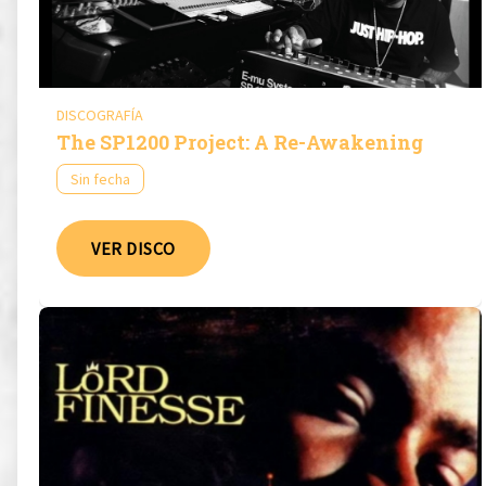
DISCOGRAFÍA
The SP1200 Project: A Re-Awakening
Sin fecha
VER DISCO