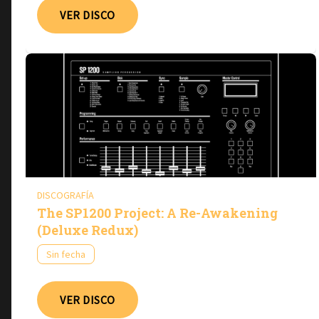
VER DISCO
DISCOGRAFÍA
The SP1200 Project: A Re-Awakening
(Deluxe Redux)
Sin fecha
VER DISCO