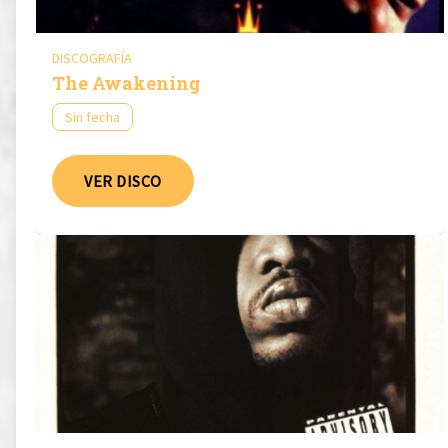
DISCOGRAFÍA
The Awakening
Sin fecha
VER DISCO