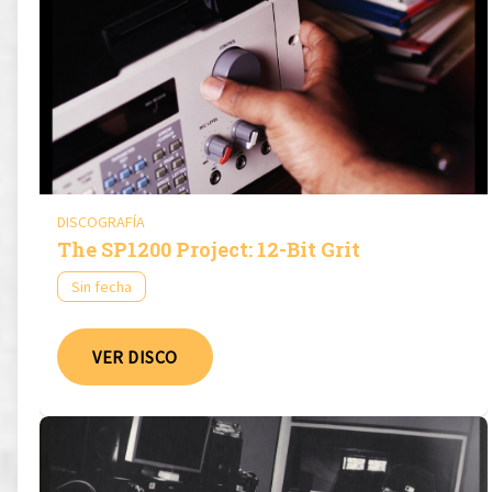
DISCOGRAFÍA
The SP1200 Project: 12-Bit Grit
Sin fecha
VER DISCO