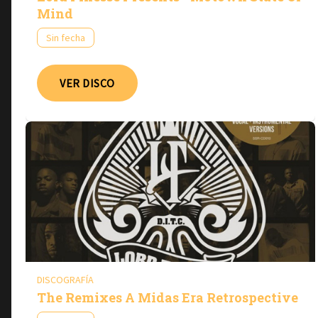
Mind
Sin fecha
VER DISCO
DISCOGRAFÍA
The Remixes A Midas Era Retrospective