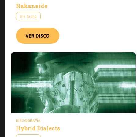
Nakanaide
Sin fecha
VER DISCO
DISCOGRAFÍA
Hybrid Dialects