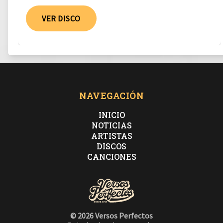
VER DISCO
NAVEGACIÓN
INICIO
NOTICIAS
ARTISTAS
DISCOS
CANCIONES
© 2026 Versos Perfectos