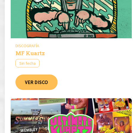
DISCOGRAFÍA
MF Kuartz
Sin fecha
VER DISCO