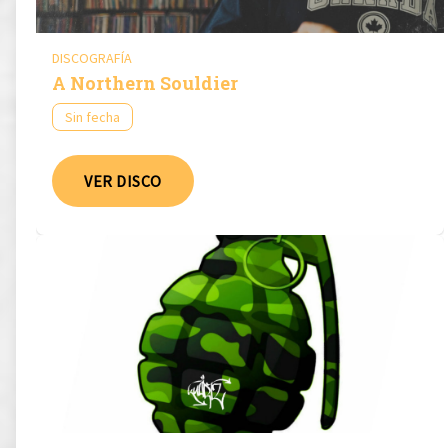
DISCOGRAFÍA
A Northern Souldier
Sin fecha
VER DISCO