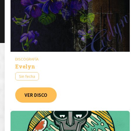
DISCOGRAFÍA
Evelyn
Sin fecha
VER DISCO