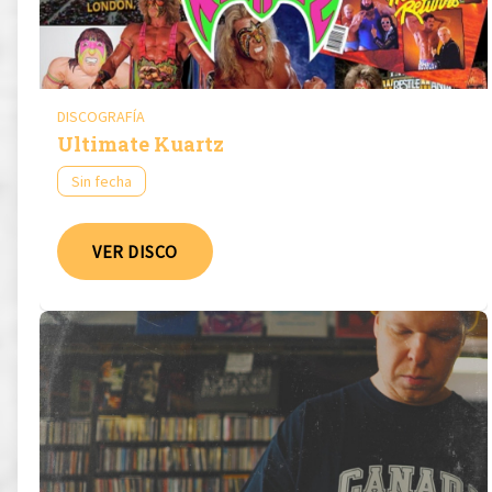
DISCOGRAFÍA
Ultimate Kuartz
Sin fecha
VER DISCO