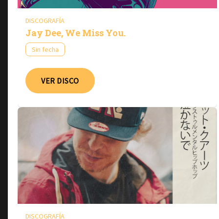
DISCOGRAFÍA
Jay Dee, We Miss You.
Sin fecha
VER DISCO
DISCOGRAFÍA