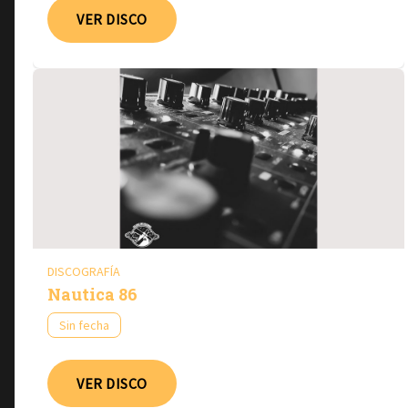
VER DISCO
DISCOGRAFÍA
Nautica 86
Sin fecha
VER DISCO