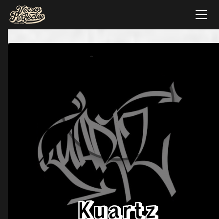
Kuartz