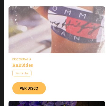
DISCOGRAFÍA
RnBSides
Sin fecha
VER DISCO