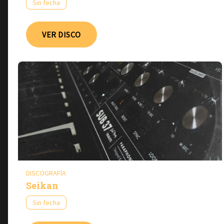
Sin fecha
VER DISCO
DISCOGRAFÍA
Seikan
Sin fecha