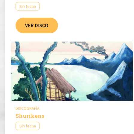
Sin fecha
VER DISCO
DISCOGRAFÍA
Shurikens
Sin fecha