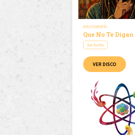
DISCOGRAFÍA
Que No Te Digan
Sin fecha
VER DISCO