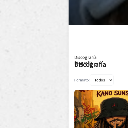
Discografía
Discografía
Biografía
Formato: