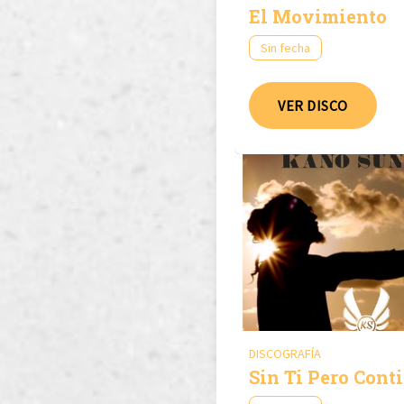
El Movimiento
Sin fecha
VER DISCO
DISCOGRAFÍA
Sin Ti Pero Cont