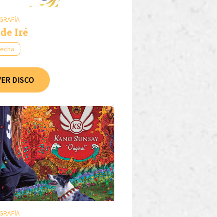
GRAFÍA
de Iré
fecha
VER DISCO
GRAFÍA