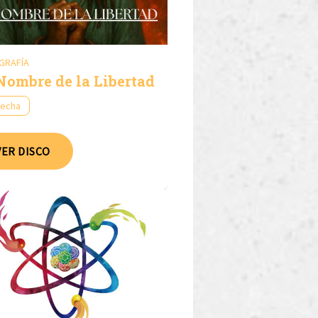
GRAFÍA
Nombre de la Libertad
fecha
VER DISCO