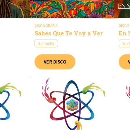
DISCOGRAFÍA
DISCO
Sabes Que Te Voy a Ver
En 
Sin fecha
Sin 
VER DISCO