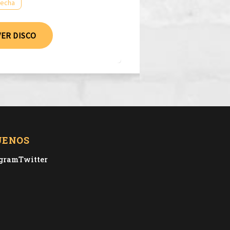
fecha
VER DISCO
UENOS
agram
Twitter