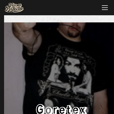
Goretex