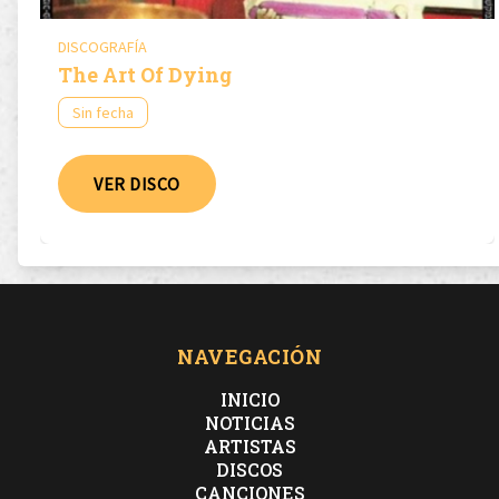
DISCOGRAFÍA
The Art Of Dying
Sin fecha
VER DISCO
NAVEGACIÓN
INICIO
NOTICIAS
ARTISTAS
DISCOS
CANCIONES