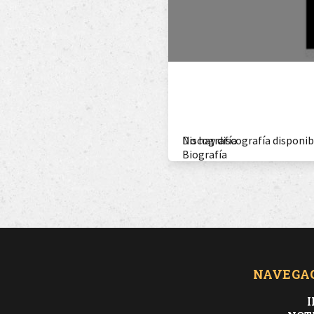
Discografía
No hay discografía disponib
Biografía
NAVEGA
I