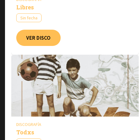
Libres
Sin fecha
VER DISCO
DISCOGRAFÍA
Todxs