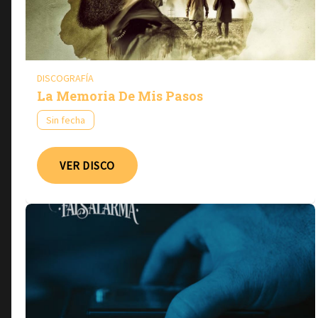
DISCOGRAFÍA
La Memoria De Mis Pasos
Sin fecha
VER DISCO