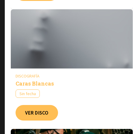
DISCOGRAFÍA
Caras Blancas
Sin fecha
VER DISCO