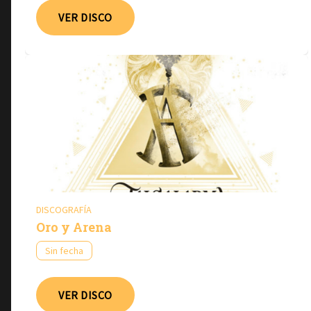
VER DISCO
DISCOGRAFÍA
Oro y Arena
Sin fecha
VER DISCO