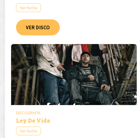
Sin fecha
VER DISCO
DISCOGRAFÍA
Ley De Vida
Sin fecha