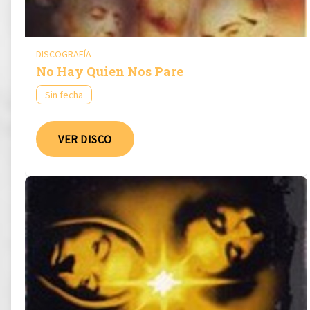
DISCOGRAFÍA
No Hay Quien Nos Pare
Sin fecha
VER DISCO