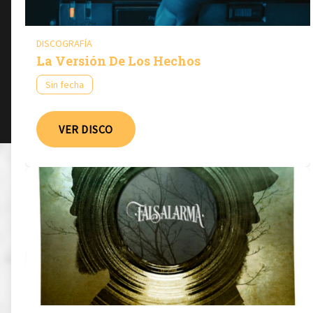
DISCOGRAFÍA
La Versión De Los Hechos
Sin fecha
VER DISCO