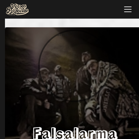
Falsalarma