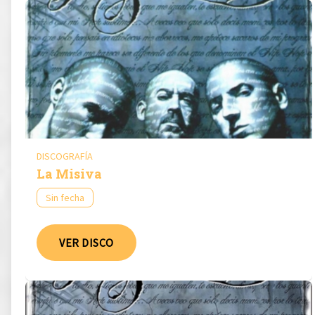
DISCOGRAFÍA
La Misiva
Sin fecha
VER DISCO