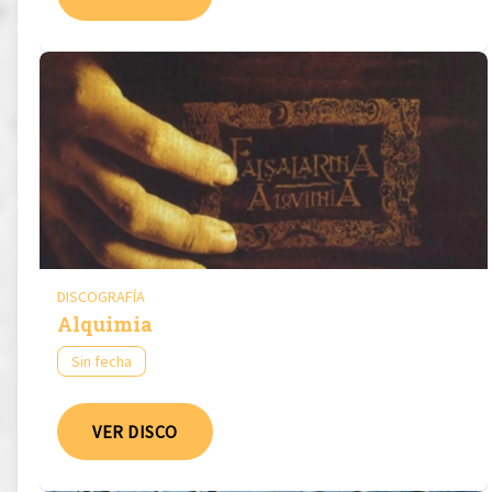
DISCOGRAFÍA
Alquimia
Sin fecha
VER DISCO