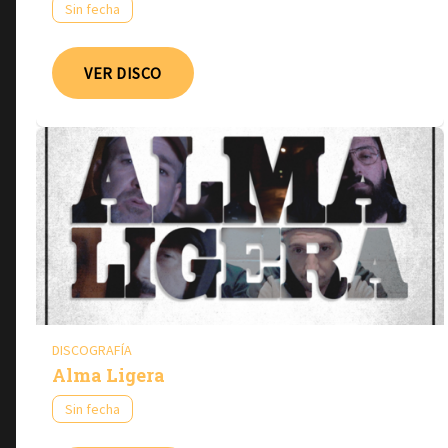
Sin fecha
VER DISCO
DISCOGRAFÍA
Alma Ligera
Sin fecha