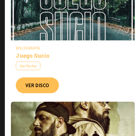
DISCOGRAFÍA
Juego Sucio
Sin fecha
VER DISCO