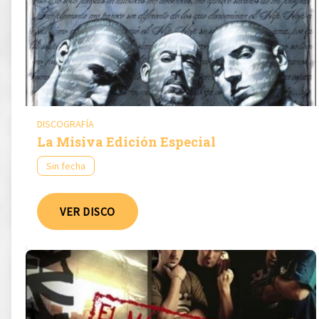
DISCOGRAFÍA
La Misiva Edición Especial
Sin fecha
VER DISCO