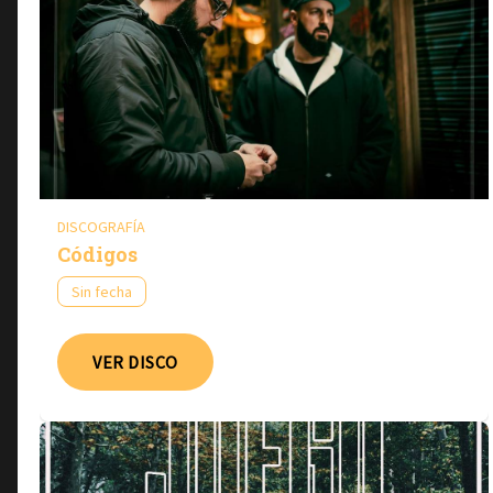
DISCOGRAFÍA
Códigos
Sin fecha
VER DISCO