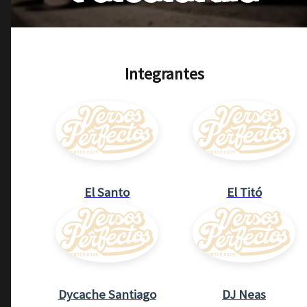
Integrantes
El Santo
El Titó
Dycache Santiago
DJ Neas