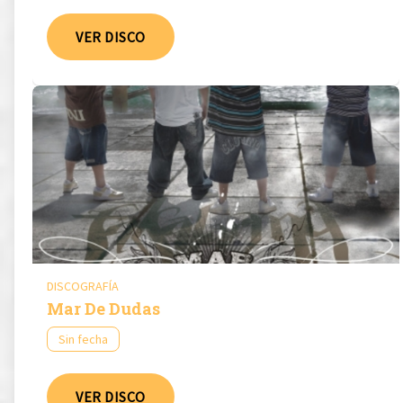
VER DISCO
DISCOGRAFÍA
Mar De Dudas
Sin fecha
VER DISCO