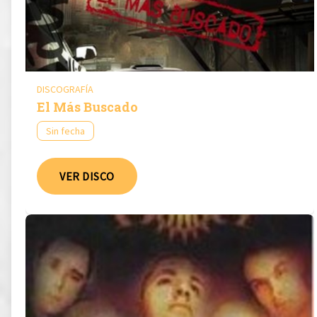
DISCOGRAFÍA
El Más Buscado
Sin fecha
VER DISCO