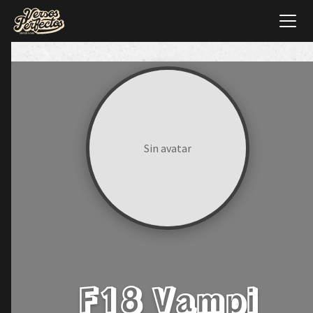
Sin avatar
F18 Vampi