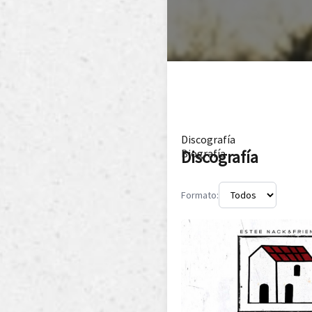
Discografía
Discografía
Biografía
Formato: