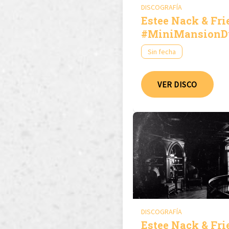
DISCOGRAFÍA
Estee Nack & Fri
#MiniMansionD
Vol.3
Sin fecha
VER DISCO
DISCOGRAFÍA
Estee Nack & Fri