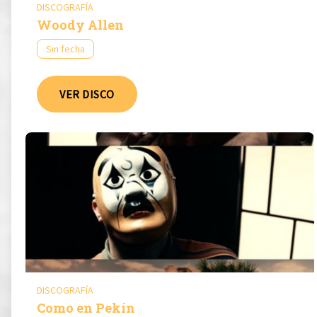
DISCOGRAFÍA
Woody Allen
Sin fecha
VER DISCO
DISCOGRAFÍA
Como en Pekín