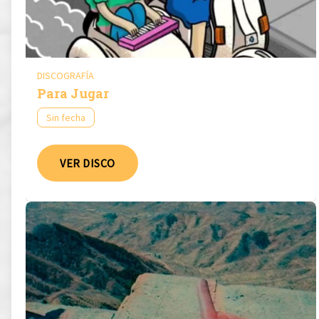
DISCOGRAFÍA
Para Jugar
Sin fecha
VER DISCO