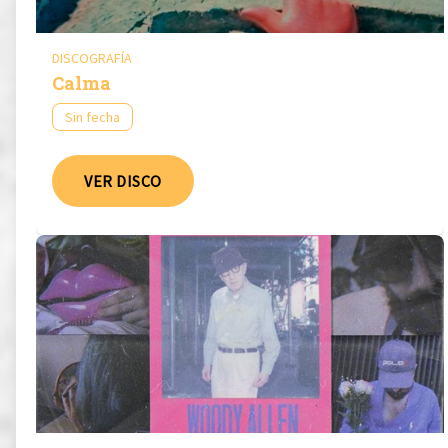
DISCOGRAFÍA
Calma
Sin fecha
VER DISCO