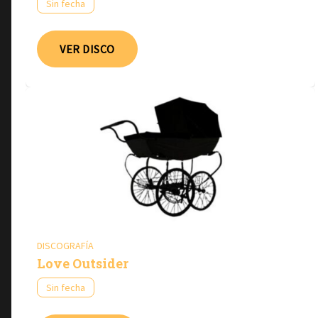
Sin fecha
VER DISCO
DISCOGRAFÍA
Love Outsider
Sin fecha