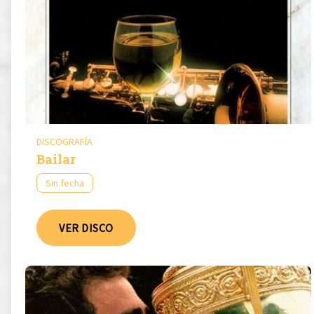
DISCOGRAFÍA
Bailar
Sin fecha
VER DISCO