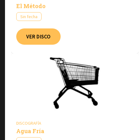
El Método
Sin fecha
VER DISCO
DISCOGRAFÍA
Agua Fría