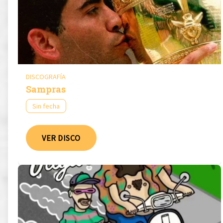
DISCOGRAFÍA
Sampras
Sin fecha
VER DISCO