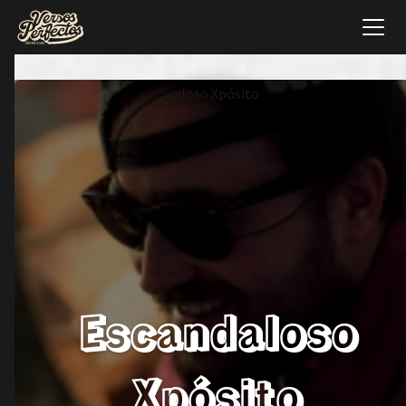
Escandaloso
Xpósito