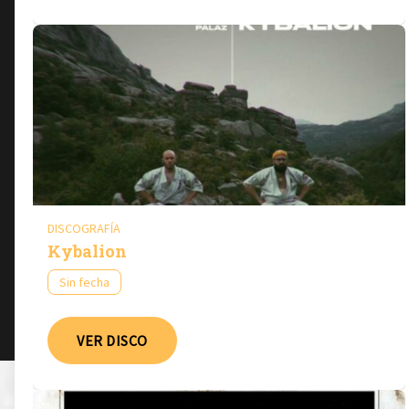
DISCOGRAFÍA
Kybalion
Sin fecha
VER DISCO