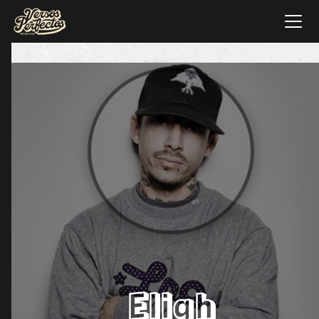
Eligh