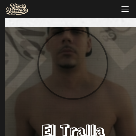
El Tralla