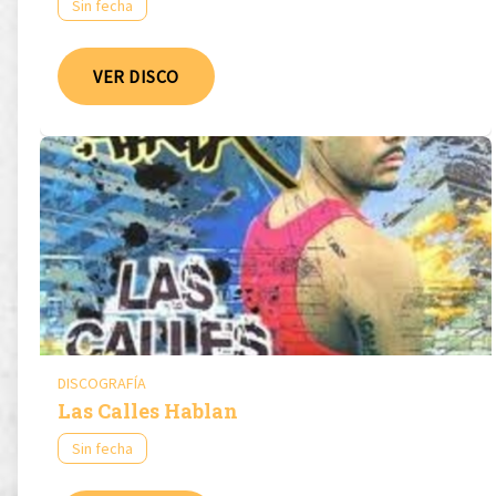
Sin fecha
VER DISCO
DISCOGRAFÍA
Las Calles Hablan
Sin fecha