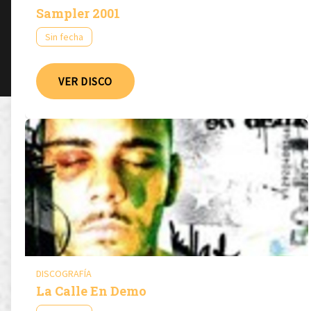
Sampler 2001
Sin fecha
VER DISCO
DISCOGRAFÍA
La Calle En Demo