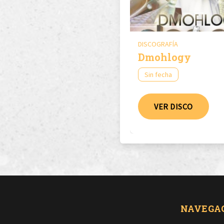
DISCOGRAFÍA
Dmohlogy
Sin fecha
VER DISCO
NAVEGA