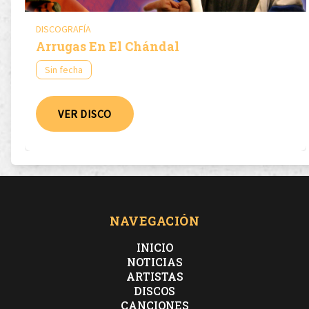
DISCOGRAFÍA
Arrugas En El Chándal
Sin fecha
VER DISCO
NAVEGACIÓN
INICIO
NOTICIAS
ARTISTAS
DISCOS
CANCIONES