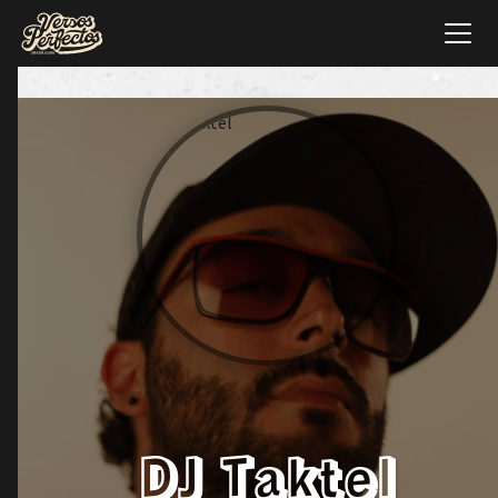
DJ Taktel