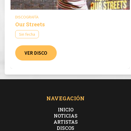
DISCOGRAFÍA
Our Streets
Sin fecha
VER DISCO
NAVEGACIÓN
INICIO
NOTICIAS
ARTISTAS
DISCOS