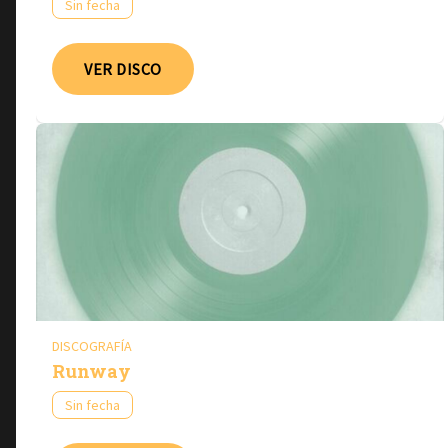
Sin fecha
VER DISCO
DISCOGRAFÍA
Runway
Sin fecha