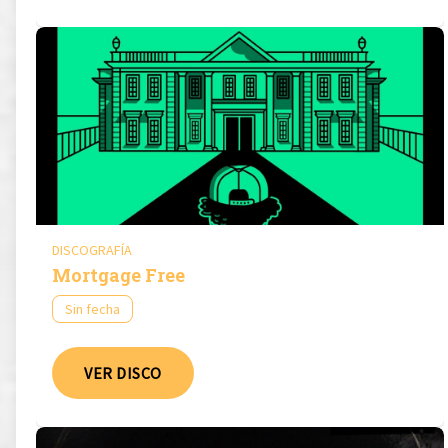
DISCOGRAFÍA
Mortgage Free
Sin fecha
VER DISCO