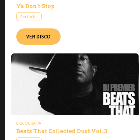
Ya Don't Stop
Sin fecha
VER DISCO
DISCOGRAFÍA
Beats That Collected Dust Vol. 3