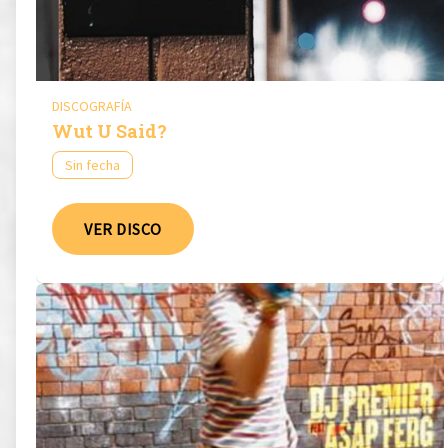
DISCOGRAFÍA
Wut U Said?
Sin fecha
VER DISCO