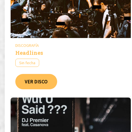
DISCOGRAFÍA
Headlines
Sin fecha
VER DISCO