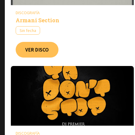
DISCOGRAFÍA
Armani Section
Sin fecha
VER DISCO
DISCOGRAFÍA