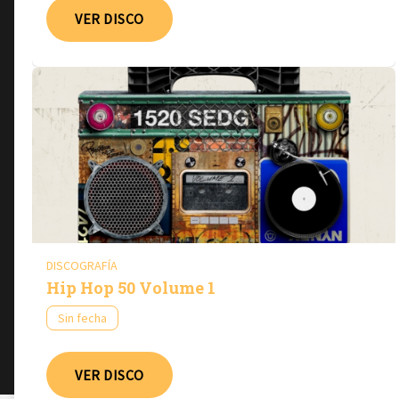
VER DISCO
DISCOGRAFÍA
Hip Hop 50 Volume 1
Sin fecha
VER DISCO