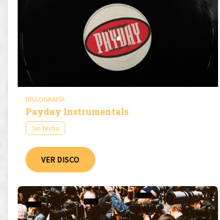
DISCOGRAFÍA
Payday Instrumentals
Sin fecha
VER DISCO