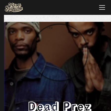
Dead Prez