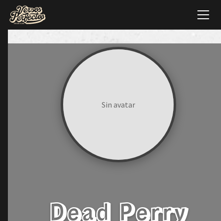
Sin avatar
Dead Perry