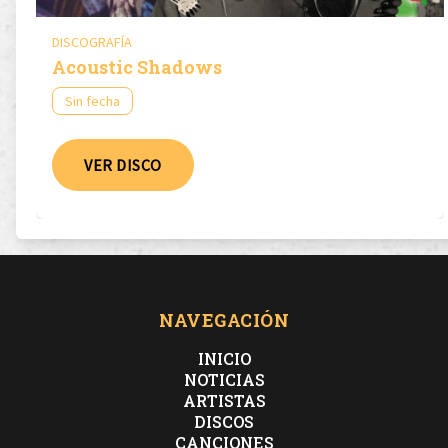
DISCOGRAFÍA
Acoustic Shadows
Sin fecha
VER DISCO
NAVEGACIÓN
INICIO
NOTICIAS
ARTISTAS
DISCOS
CANCIONES