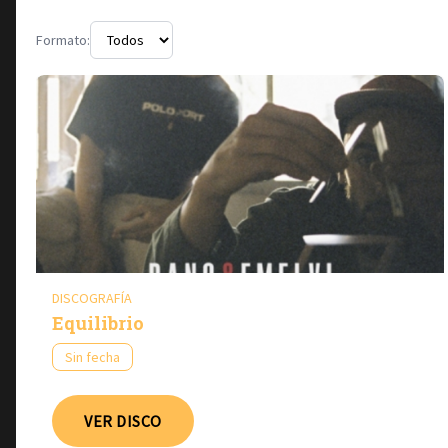
Formato:
DISCOGRAFÍA
Equilibrio
Sin fecha
VER DISCO