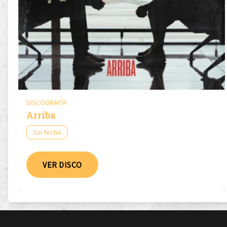
DISCOGRAFÍA
Arriba
Sin fecha
VER DISCO