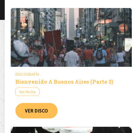
DISCOGRAFÍA
Bienvenido A Buenos Aires (Parte 3)
Sin fecha
VER DISCO