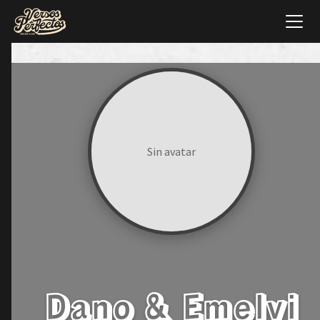
Sin avatar
Dano & Emelvi