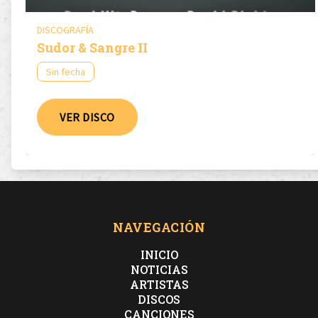
DISCOGRAFÍA
Sudor & Sangre II
Sin fecha
VER DISCO
NAVEGACIÓN
INICIO
NOTICIAS
ARTISTAS
DISCOS
CANCIONES