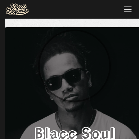
Blacc Soul