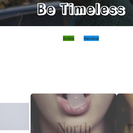
Be Timeless
Activo
Nacional