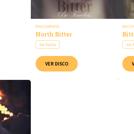
DISCOGRAFÍA
DISCO
North Bitter
Bitt
Sin fecha
Sin 
VER DISCO