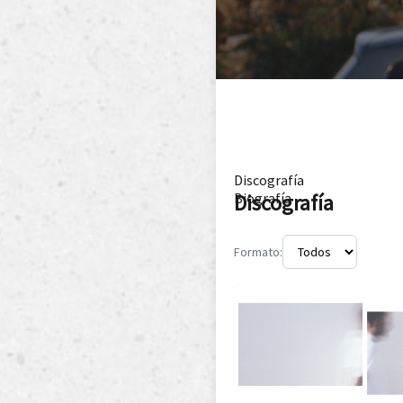
Discografía
Discografía
Biografía
Formato: