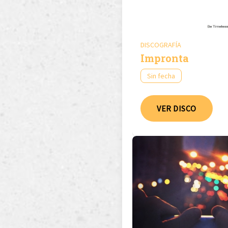
DISCOGRAFÍA
Impronta
Sin fecha
VER DISCO