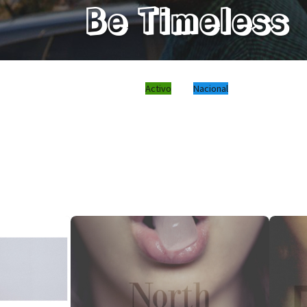
Be Timeless
Activo
Nacional