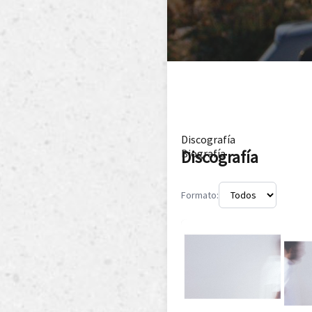
Discografía
Discografía
Biografía
Formato: