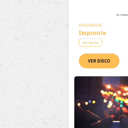
DISCOGRAFÍA
Impronta
Sin fecha
VER DISCO