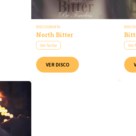
DISCOGRAFÍA
DISCO
North Bitter
Bitt
Sin fecha
Sin 
VER DISCO