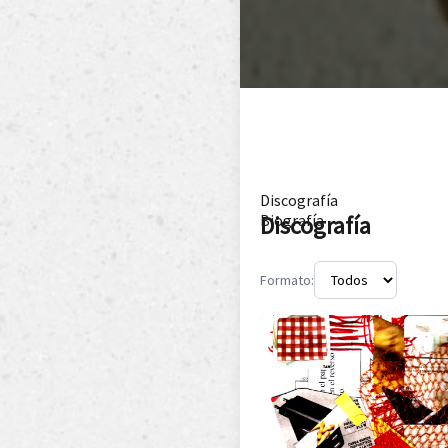
Discografía
Discografía
Biografía
Formato: