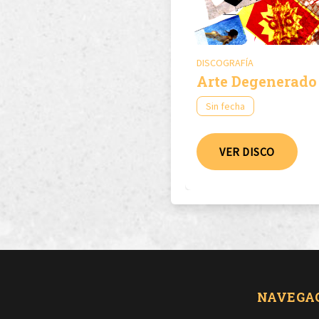
DISCOGRAFÍA
Arte Degenerado
Sin fecha
VER DISCO
NAVEGA