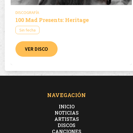
DISCOGRAFÍA
100 Mad Presents: Heritage
Sin fecha
VER DISCO
NAVEGACIÓN
INICIO
NOTICIAS
ARTISTAS
DISCOS
CANCIONES