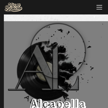
Alcapella