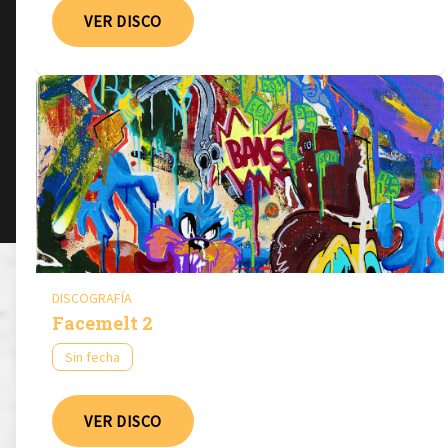
VER DISCO
DISCOGRAFÍA
Facemelt 2
Sin fecha
VER DISCO