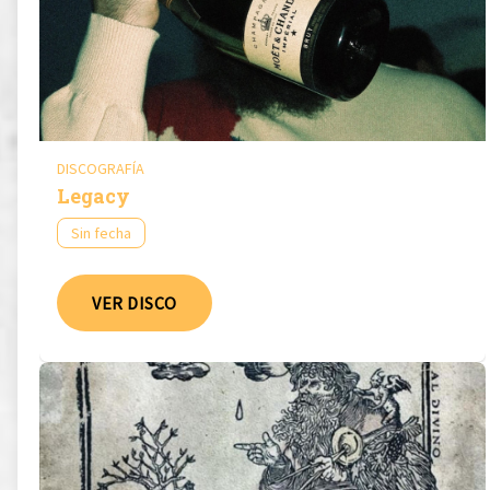
DISCOGRAFÍA
Legacy
Sin fecha
VER DISCO