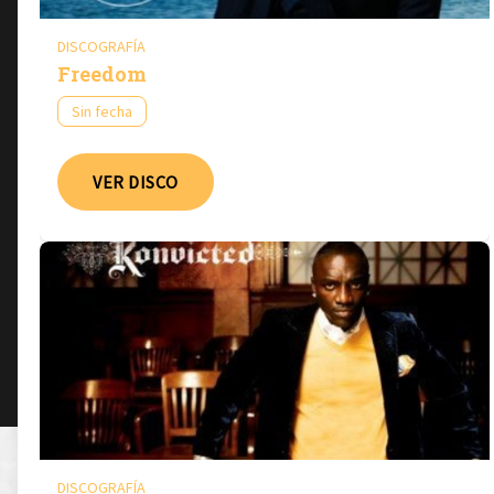
DISCOGRAFÍA
Freedom
Sin fecha
VER DISCO
DISCOGRAFÍA