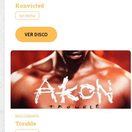
Konvicted
Sin fecha
VER DISCO
DISCOGRAFÍA
Trouble