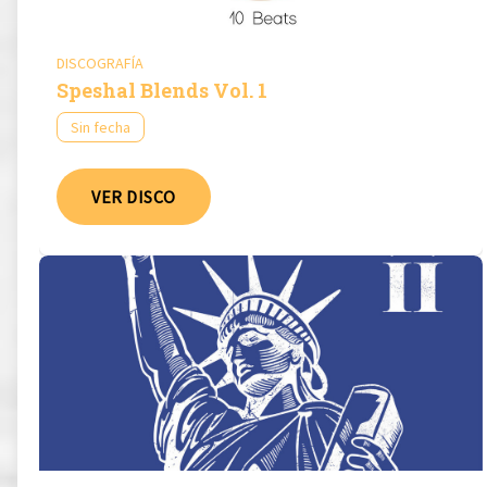
DISCOGRAFÍA
Speshal Blends Vol. 1
Sin fecha
VER DISCO