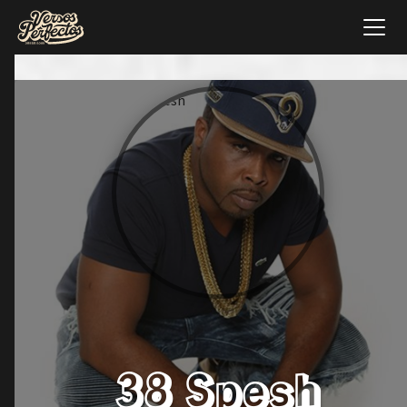
38 Spesh