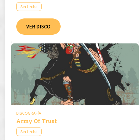
Sin fecha
VER DISCO
DISCOGRAFÍA
Army Of Trust
Sin fecha