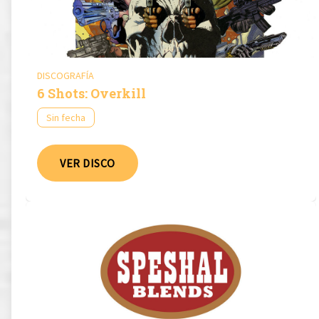
DISCOGRAFÍA
6 Shots: Overkill
Sin fecha
VER DISCO