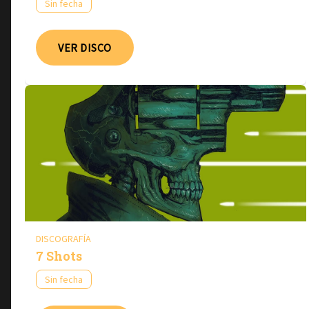
Sin fecha
VER DISCO
DISCOGRAFÍA
7 Shots
Sin fecha