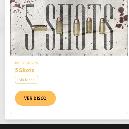
DISCOGRAFÍA
5 Shots
Sin fecha
VER DISCO