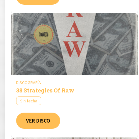
DISCOGRAFÍA
38 Strategies Of Raw
Sin fecha
VER DISCO