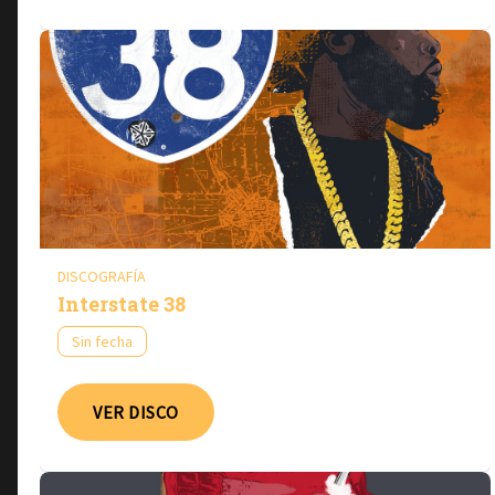
DISCOGRAFÍA
Interstate 38
Sin fecha
VER DISCO