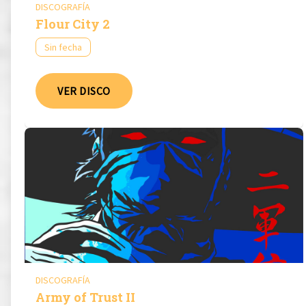
DISCOGRAFÍA
Flour City 2
Sin fecha
VER DISCO
DISCOGRAFÍA
Army of Trust II