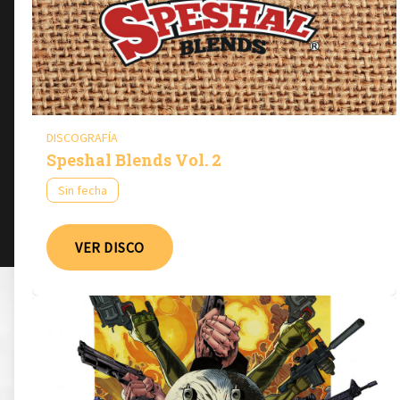
DISCOGRAFÍA
Speshal Blends Vol. 2
Sin fecha
VER DISCO