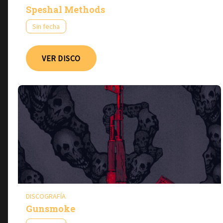
Speshal Methods
Sin fecha
VER DISCO
DISCOGRAFÍA
Gunsmoke