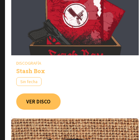
DISCOGRAFÍA
Stash Box
Sin fecha
VER DISCO