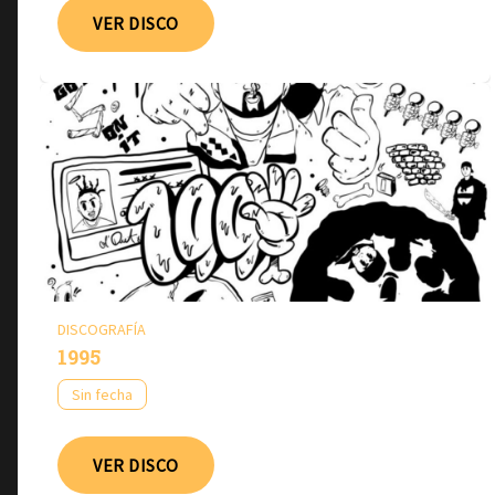
VER DISCO
DISCOGRAFÍA
1995
Sin fecha
VER DISCO