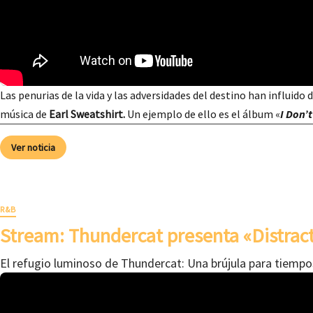
Las penurias de la vida y las adversidades del destino han influido 
música de
Earl Sweatshirt.
Un ejemplo de ello es el álbum «
I Don’t
Ver noticia
R&B
Stream: Thundercat presenta «Distrac
El refugio luminoso de Thundercat: Una brújula para tiempo