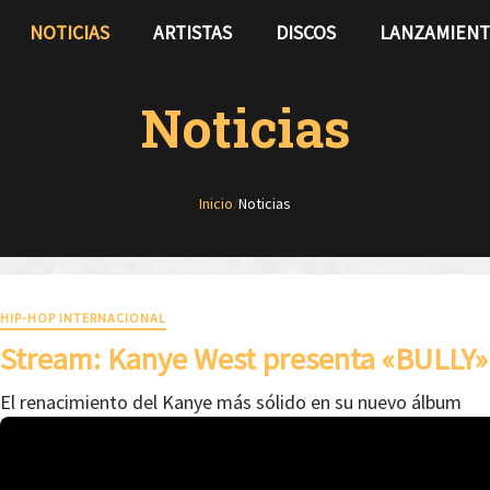
NOTICIAS
ARTISTAS
DISCOS
LANZAMIEN
Noticias
Inicio
/
Noticias
HIP-HOP INTERNACIONAL
Stream: Kanye West presenta «BULLY»
El renacimiento del Kanye más sólido en su nuevo álbum