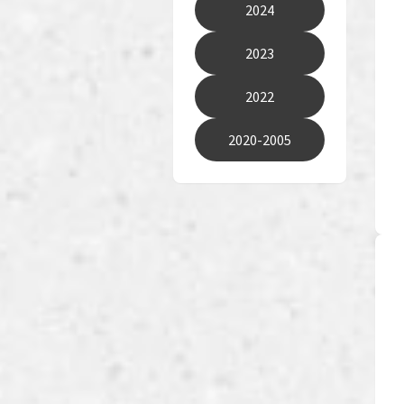
2024
2023
2022
2020-2005