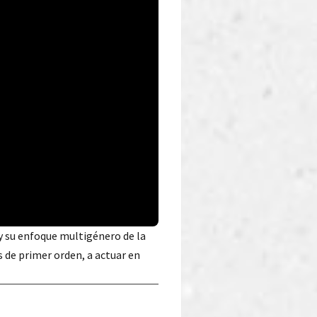
 y su enfoque multigénero de la
s de primer orden, a actuar en