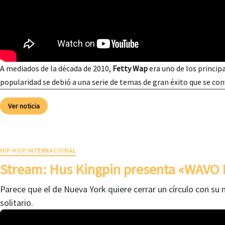
A mediados de la década de 2010,
Fetty Wap
era uno de los principa
popularidad se debió a una serie de temas de gran éxito que se co
Ver noticia
HIP-HOP INTERNACIONAL
Stream: Hus Kingpin presenta «WAVO 
Parece que el de Nueva York quiere cerrar un círculo con su 
solitario.