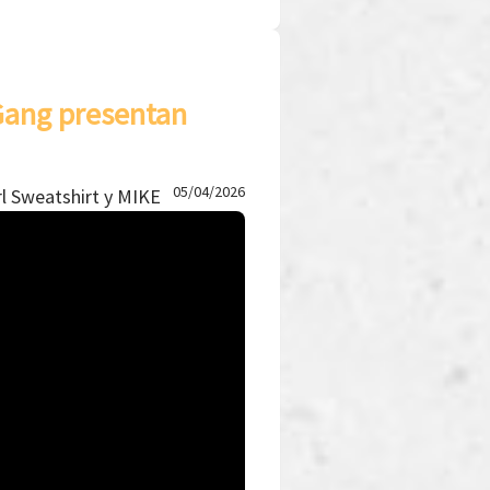
 Gang presentan
05/04/2026
rl Sweatshirt y MIKE