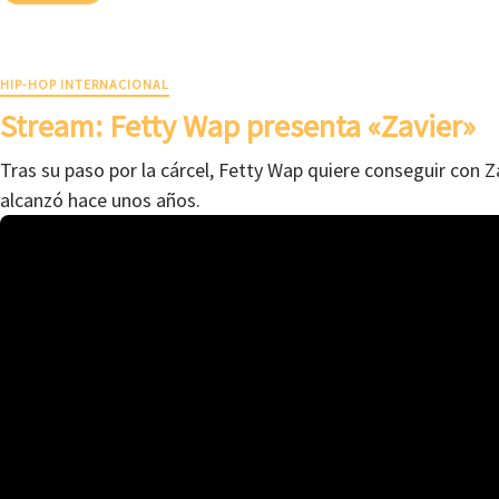
HIP-HOP INTERNACIONAL
Stream: Fetty Wap presenta «Zavier»
Tras su paso por la cárcel, Fetty Wap quiere conseguir con Za
alcanzó hace unos años.