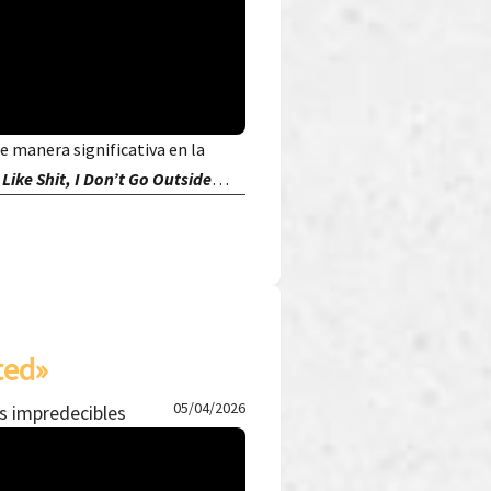
de manera significativa en la
 Like Shit, I Don’t Go Outside
…
ted»
05/04/2026
s impredecibles