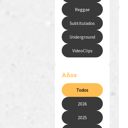
Reggae
Subtitulados
Underground
VideoClips
Años
Todos
2026
2025