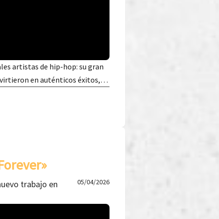
les artistas de hip-hop: su gran
nvirtieron en auténticos éxitos,…
Forever»
05/04/2026
nuevo trabajo en