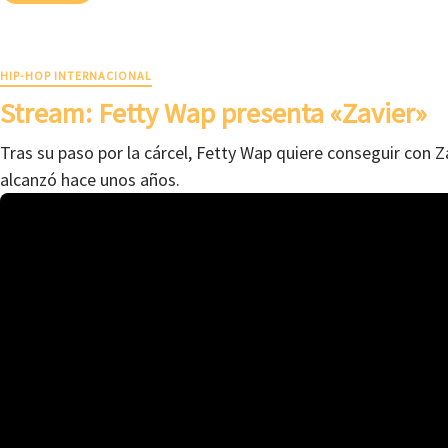
HIP-HOP INTERNACIONAL
Stream: Fetty Wap presenta «Zavier»
Tras su paso por la cárcel, Fetty Wap quiere conseguir con Za
alcanzó hace unos años.