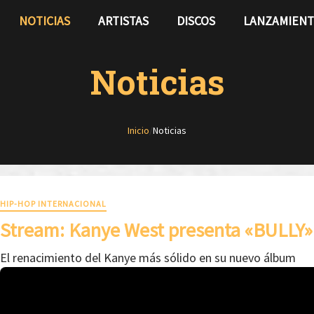
NOTICIAS
ARTISTAS
DISCOS
LANZAMIEN
Noticias
Inicio
/
Noticias
HIP-HOP INTERNACIONAL
Stream: Kanye West presenta «BULLY»
El renacimiento del Kanye más sólido en su nuevo álbum