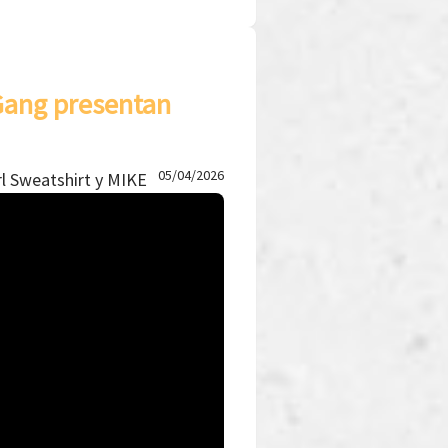
 Gang presentan
05/04/2026
rl Sweatshirt y MIKE