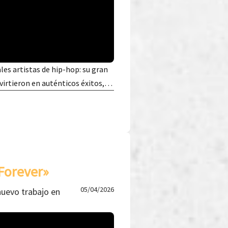
les artistas de hip-hop: su gran
nvirtieron en auténticos éxitos,…
Forever»
05/04/2026
nuevo trabajo en