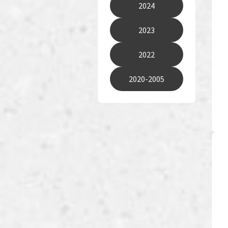
2024
2023
2022
2020-2005