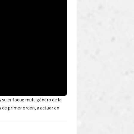
 y su enfoque multigénero de la
s de primer orden, a actuar en