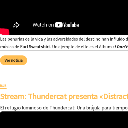
Las penurias de la vida y las adversidades del destino han influido 
música de
Earl Sweatshirt.
Un ejemplo de ello es el álbum «
I Don’t
Ver noticia
R&B
Stream: Thundercat presenta «Distrac
El refugio luminoso de Thundercat: Una brújula para tiempo