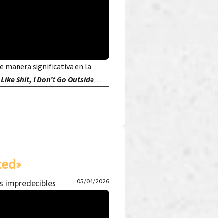
de manera significativa en la
 Like Shit, I Don’t Go Outside
…
ted»
05/04/2026
s impredecibles