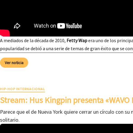
A mediados de la década de 2010,
Fetty Wap
era uno de los principa
popularidad se debió a una serie de temas de gran éxito que se co
Ver noticia
HIP-HOP INTERNACIONAL
Stream: Hus Kingpin presenta «WAVO 
Parece que el de Nueva York quiere cerrar un círculo con su 
solitario.