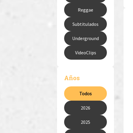
Reggae
Subtitulados
Underground
VideoClips
Años
Todos
2026
2025