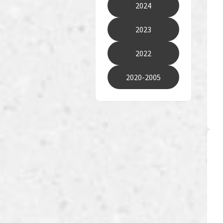
2024
2023
2022
2020-2005