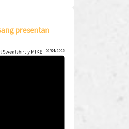
 Gang presentan
05/04/2026
rl Sweatshirt y MIKE