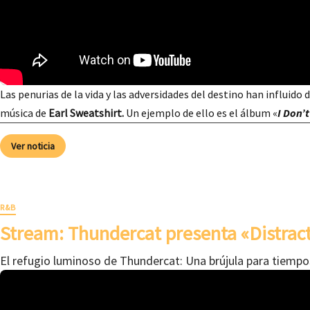
Las penurias de la vida y las adversidades del destino han influido 
música de
Earl Sweatshirt.
Un ejemplo de ello es el álbum «
I Don’t
Ver noticia
R&B
Stream: Thundercat presenta «Distrac
El refugio luminoso de Thundercat: Una brújula para tiempo