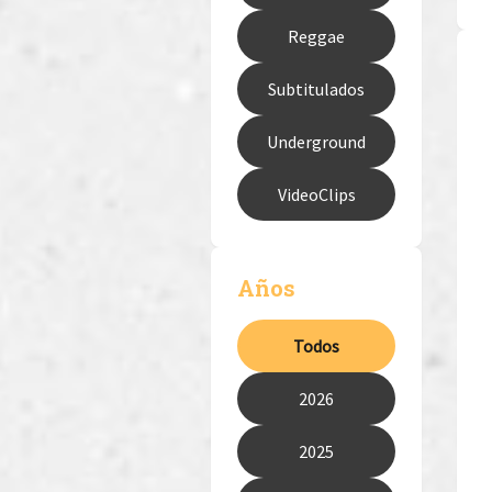
Reggae
Subtitulados
Underground
VideoClips
Años
Todos
2026
2025