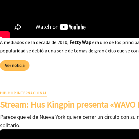
A mediados de la década de 2010,
Fetty Wap
era uno de los principa
popularidad se debió a una serie de temas de gran éxito que se co
Ver noticia
HIP-HOP INTERNACIONAL
Stream: Hus Kingpin presenta «WAVO 
Parece que el de Nueva York quiere cerrar un círculo con su 
solitario.