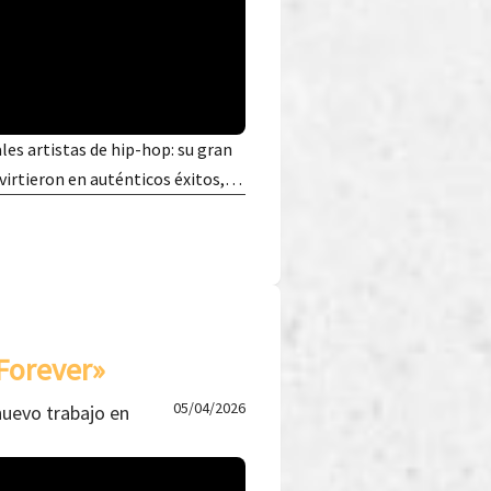
les artistas de hip-hop: su gran
nvirtieron en auténticos éxitos,…
Forever»
05/04/2026
nuevo trabajo en