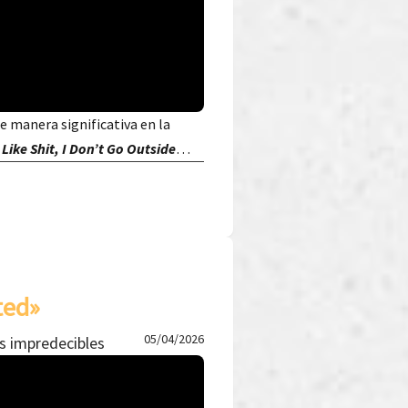
de manera significativa en la
 Like Shit, I Don’t Go Outside
…
ted»
05/04/2026
s impredecibles