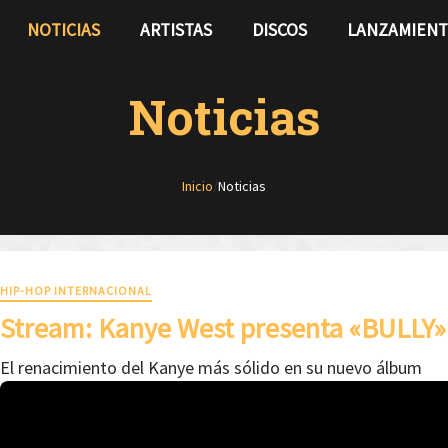
NOTICIAS
ARTISTAS
DISCOS
LANZAMIEN
Noticias
Inicio
/
Noticias
HIP-HOP INTERNACIONAL
Stream: Kanye West presenta «BULLY»
El renacimiento del Kanye más sólido en su nuevo álbum