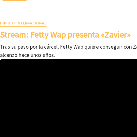
HIP-HOP INTERNACIONAL
Stream: Fetty Wap presenta «Zavier»
Tras su paso por la cárcel, Fetty Wap quiere conseguir con Za
alcanzó hace unos años.