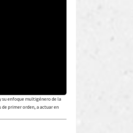
 y su enfoque multigénero de la
s de primer orden, a actuar en