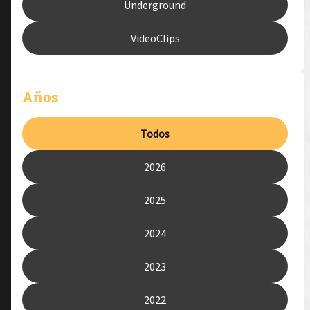
Underground
VideoClips
Años
Todos
2026
2025
2024
2023
2022