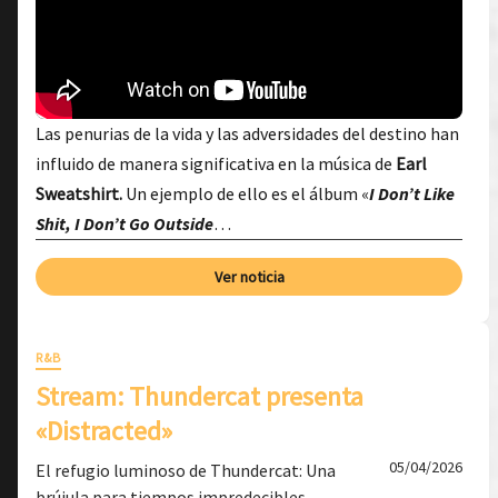
Las penurias de la vida y las adversidades del destino han
influido de manera significativa en la música de
Earl
Sweatshirt.
Un ejemplo de ello es el álbum «
I Don’t Like
Shit, I Don’t Go Outside
…
Ver noticia
R&B
Stream: Thundercat presenta
«Distracted»
05/04/2026
El refugio luminoso de Thundercat: Una
brújula para tiempos impredecibles