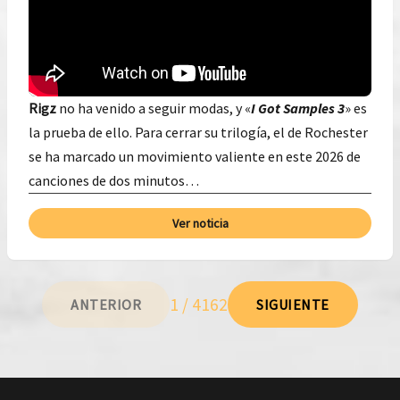
Rigz
no ha venido a seguir modas, y «
I Got Samples 3
» es
la prueba de ello. Para cerrar su trilogía, el de Rochester
se ha marcado un movimiento valiente en este 2026 de
canciones de dos minutos…
Ver noticia
1 / 4162
ANTERIOR
SIGUIENTE