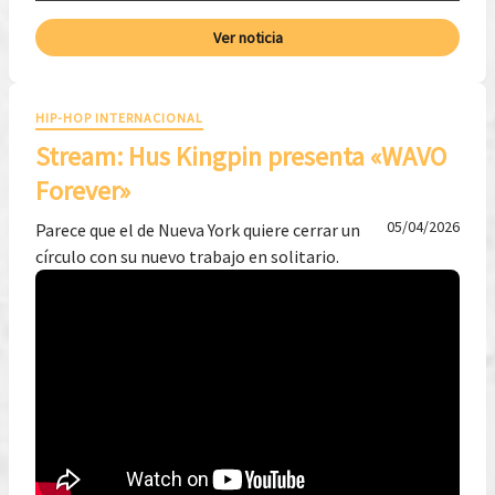
Ver noticia
HIP-HOP INTERNACIONAL
Stream: Hus Kingpin presenta «WAVO
Forever»
05/04/2026
Parece que el de Nueva York quiere cerrar un
círculo con su nuevo trabajo en solitario.