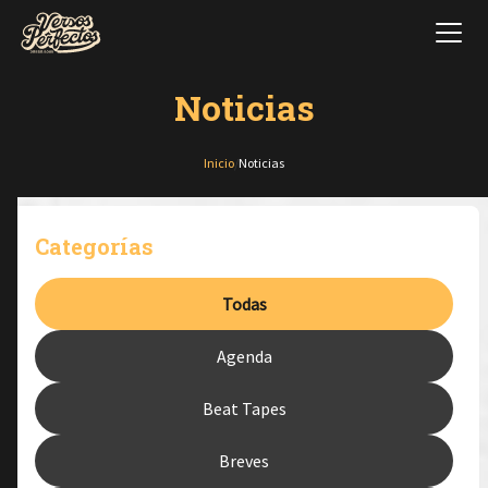
Noticias
Inicio
/
Noticias
Categorías
Todas
Agenda
Beat Tapes
Breves