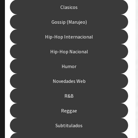
Clasicos
Gossip (Marujeo)
Hip-Hop Internacional
Hip-Hop Nacional
Humor
Novedades Web
R&B
Reggae
Subtitulados