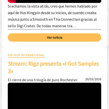
Si echamos la vista atrás, creo que hemos hablado por
aquí de Hus Kingpin desde su inicios, de cuando creaba
música junto a Smoovth en Tha Connection gracias al
sello Digi Crates. De todas maneras tra…
Ver noticia
HIP-HOP INTERNACIONAL
Stream: Rigz presenta «I Got Samples
3»
26/03/2026
El cierre de una trilogía de puro Rochester.