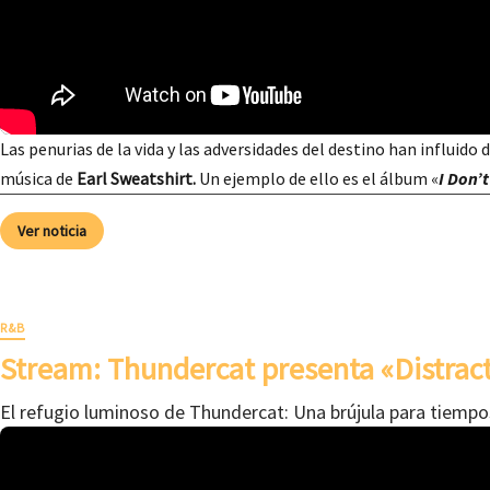
Las penurias de la vida y las adversidades del destino han influido 
música de
Earl Sweatshirt.
Un ejemplo de ello es el álbum «
I Don’t
Ver noticia
R&B
Stream: Thundercat presenta «Distrac
El refugio luminoso de Thundercat: Una brújula para tiempo