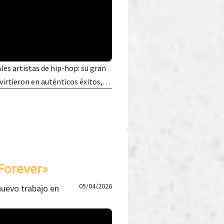
les artistas de hip-hop: su gran
nvirtieron en auténticos éxitos,…
Forever»
05/04/2026
nuevo trabajo en