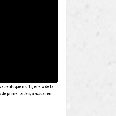
 y su enfoque multigénero de la
s de primer orden, a actuar en