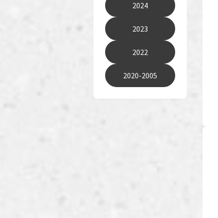
2024
2023
2022
2020-2005