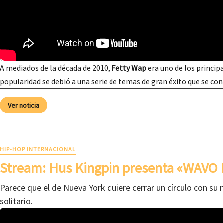
A mediados de la década de 2010,
Fetty Wap
era uno de los principa
popularidad se debió a una serie de temas de gran éxito que se co
Ver noticia
HIP-HOP INTERNACIONAL
Stream: Hus Kingpin presenta «WAVO 
Parece que el de Nueva York quiere cerrar un círculo con su 
solitario.