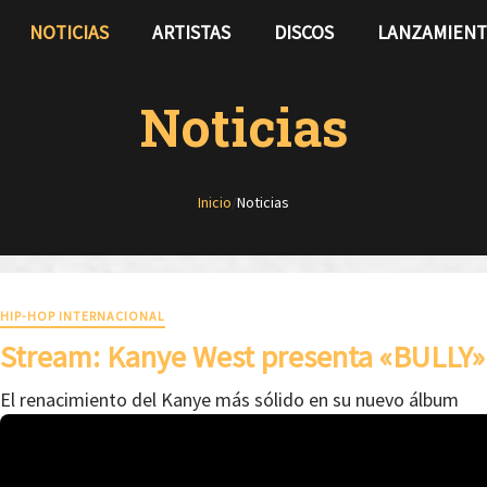
NOTICIAS
ARTISTAS
DISCOS
LANZAMIEN
Noticias
Inicio
/
Noticias
HIP-HOP INTERNACIONAL
Stream: Kanye West presenta «BULLY»
El renacimiento del Kanye más sólido en su nuevo álbum