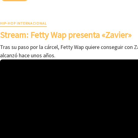
HIP-HOP INTERNACIONAL
Stream: Fetty Wap presenta «Zavier»
Tras su paso por la cárcel, Fetty Wap quiere conseguir con Za
alcanzó hace unos años.