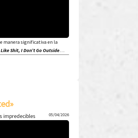
de manera significativa en la
 Like Shit, I Don’t Go Outside
…
ted»
05/04/2026
s impredecibles