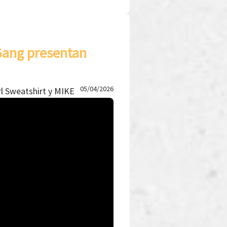
 Gang presentan
05/04/2026
rl Sweatshirt y MIKE