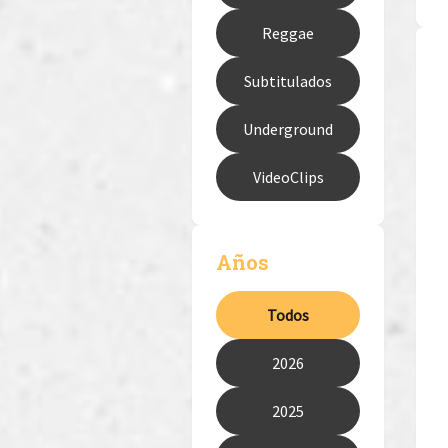
Reggae
Subtitulados
Underground
VideoClips
Años
Todos
2026
2025