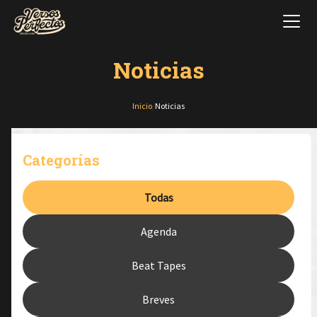
Noticias
Inicio
/
Noticias
Categorías
Todas
Agenda
Beat Tapes
Breves