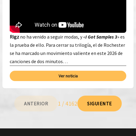
Rigz
no ha venido a seguir modas, y «
I Got Samples 3
» es
la prueba de ello. Para cerrar su trilogía, el de Rochester
se ha marcado un movimiento valiente en este 2026 de
canciones de dos minutos…
Ver noticia
1 / 4162
ANTERIOR
SIGUIENTE