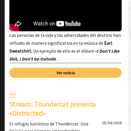
Las penurias de la vida y las adversidades del destino han
influido de manera significativa en la música de
Earl
Sweatshirt.
Un ejemplo de ello es el álbum «
I Don’t Like
Shit, I Don’t Go Outside
…
Ver noticia
R&B
Stream: Thundercat presenta
«Distracted»
05/04/2026
El refugio luminoso de Thundercat: Una
brújula para tiempos impredecibles