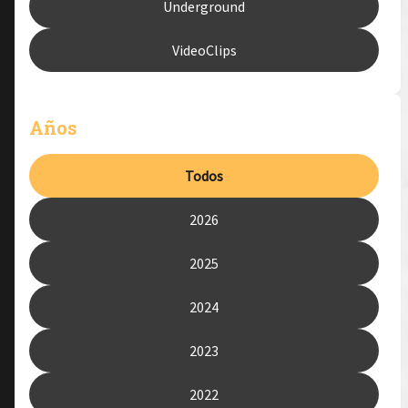
Underground
VideoClips
Años
Todos
2026
2025
2024
2023
2022