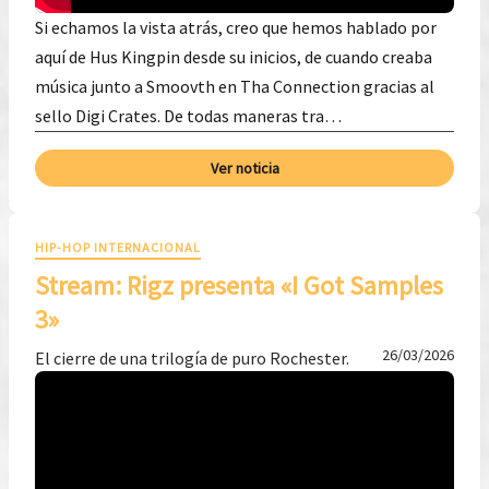
Si echamos la vista atrás, creo que hemos hablado por
aquí de Hus Kingpin desde su inicios, de cuando creaba
música junto a Smoovth en Tha Connection gracias al
sello Digi Crates. De todas maneras tra…
Ver noticia
HIP-HOP INTERNACIONAL
Stream: Rigz presenta «I Got Samples
3»
26/03/2026
El cierre de una trilogía de puro Rochester.