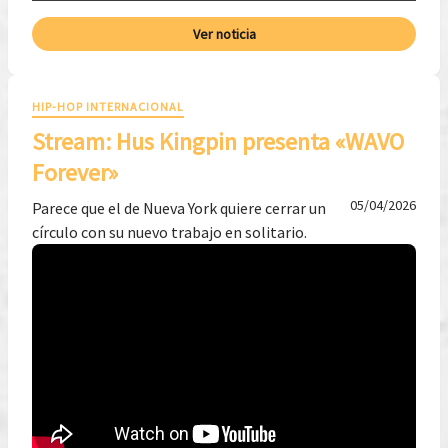
Ver noticia
HIP-HOP INTERNACIONAL
Stream: Hus Kingpin presenta «WAVO
Forever»
05/04/2026
Parece que el de Nueva York quiere cerrar un
círculo con su nuevo trabajo en solitario.