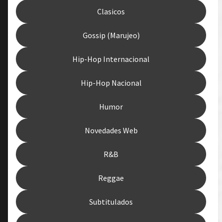
Clasicos
Gossip (Marujeo)
Hip-Hop Internacional
Hip-Hop Nacional
Humor
Novedades Web
R&B
Reggae
Subtitulados