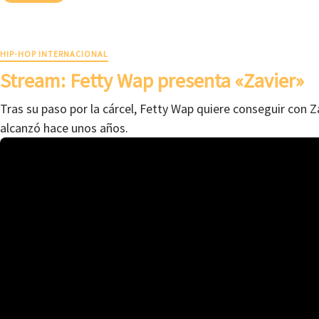
HIP-HOP INTERNACIONAL
Stream: Fetty Wap presenta «Zavier»
Tras su paso por la cárcel, Fetty Wap quiere conseguir con Za
alcanzó hace unos años.