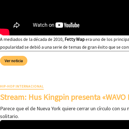
A mediados de la década de 2010,
Fetty Wap
era uno de los principa
popularidad se debió a una serie de temas de gran éxito que se co
Ver noticia
HIP-HOP INTERNACIONAL
Stream: Hus Kingpin presenta «WAVO 
Parece que el de Nueva York quiere cerrar un círculo con su 
solitario.