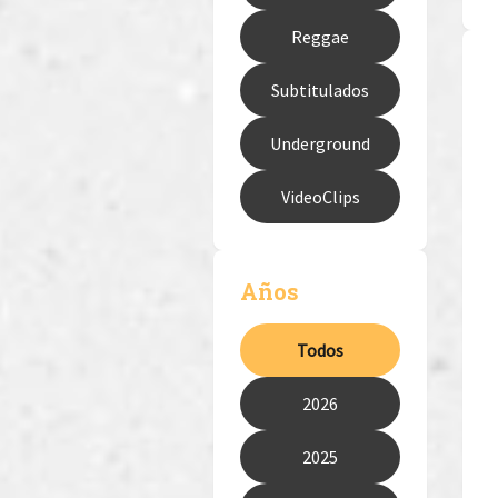
Reggae
Subtitulados
Underground
VideoClips
Años
Todos
2026
2025