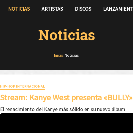
NOTICIAS
ARTISTAS
DISCOS
LANZAMIEN
Noticias
Inicio
/
Noticias
HIP-HOP INTERNACIONAL
Stream: Kanye West presenta «BULLY»
El renacimiento del Kanye más sólido en su nuevo álbum