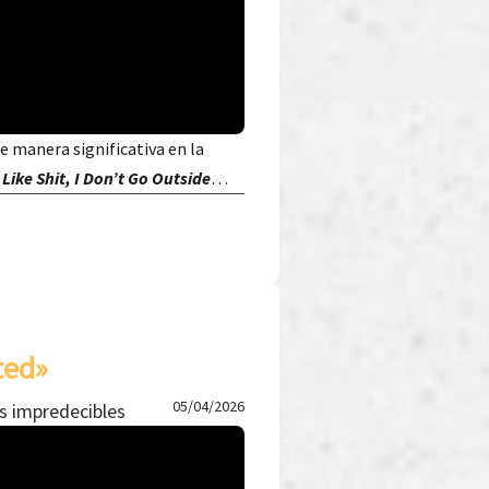
de manera significativa en la
 Like Shit, I Don’t Go Outside
…
ted»
05/04/2026
s impredecibles