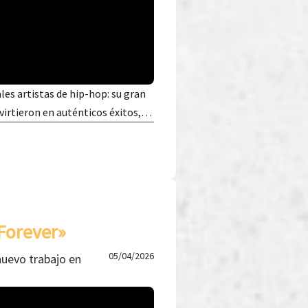
les artistas de hip-hop: su gran
nvirtieron en auténticos éxitos,…
Forever»
05/04/2026
nuevo trabajo en