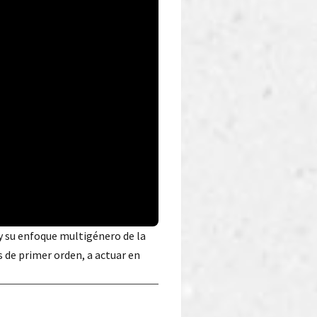
 y su enfoque multigénero de la
s de primer orden, a actuar en