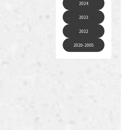
2024
2023
2022
2020-2005