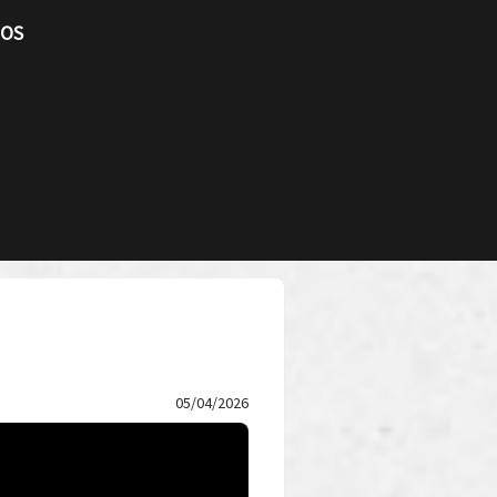
TOS
05/04/2026