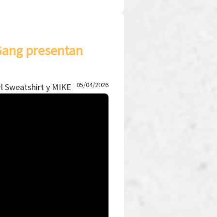
 Gang presentan
05/04/2026
rl Sweatshirt y MIKE