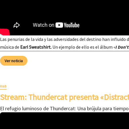
Las penurias de la vida y las adversidades del destino han influido 
música de
Earl Sweatshirt.
Un ejemplo de ello es el álbum «
I Don’t
Ver noticia
R&B
Stream: Thundercat presenta «Distrac
El refugio luminoso de Thundercat: Una brújula para tiempo